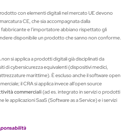
prodotto con elementi digitali nel mercato UE devono
la marcatura CE, che sia accompagnata dalla
 fabbricante e l’importatore abbiano rispettato gli
endere disponibile un prodotto che sanno non conforme.
A
non
si applica a prodotti digitali già disciplinati da
ti di cybersicurezza equivalenti (dispositivi medici,
 attrezzature marittime). È escluso anche il software open
erciale; il CRA si applica invece all’open source
ttività commerciali
(ad es. integrato in servizi o prodotti
le applicazioni SaaS (Software as a Service) e i servizi
sponsabilità