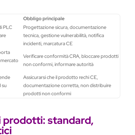
Obbligo principale
di PLC
Progettazione sicura, documentazione
are
tecnica, gestione vulnerabilità, notifica
incidenti, marcatura CE
porta
Verificare conformità CRA, bloccare prodotti
il mercato
non conformi, informare autorità
vende
Assicurarsi che il prodotto rechi CE,
 su
documentazione corretta, non distribuire
prodotti non conformi
 prodotti: standard,
ici