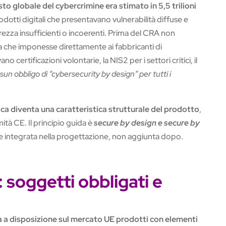
to globale del cybercrimine era stimato in 5,5 trilioni
rodotti digitali che presentavano vulnerabilità diffuse e
ezza insufficienti o incoerenti. Prima del CRA non
 che imponesse direttamente ai fabbricanti di
o certificazioni volontarie, la NIS2 per i settori critici, il
sun obbligo di “cybersecurity by design” per tutti i
ca diventa una caratteristica strutturale del prodotto
,
mità CE. Il principio guida è
secure by design e secure by
re integrata nella progettazione, non aggiunta dopo.
: soggetti obbligati e
 a disposizione sul mercato UE prodotti con elementi