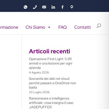
ormazione
Chi Siamo
FAQ
Contatti
Articoli recenti
Operazione First Light: 5.811
arresti e una lezione per ogni
azienda
4 Agosto 2026
Sovranità dei dati nel cloud:
perché passare a OneDrive non
basta
20 Luglio 2026
Ransomware e intelligenza
artificiale: cosa insegna il caso
JADEPUFFER