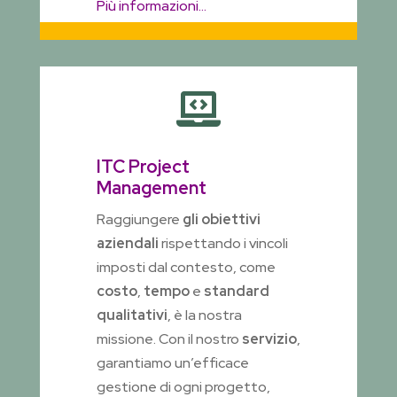
Più informazioni…

ITC Project
Management
Raggiungere
gli obiettivi
aziendali
rispettando i vincoli
imposti dal contesto, come
costo
,
tempo
e
standard
qualitativi
, è la nostra
missione. Con il nostro
servizio
,
garantiamo un’efficace
gestione di ogni progetto,