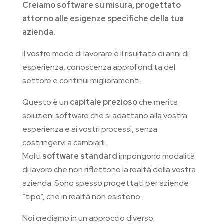
Creiamo software su misura, progettato
attorno alle esigenze specifiche della tua
azienda.
Il vostro modo di lavorare è il risultato di anni di
esperienza, conoscenza approfondita del
settore e continui miglioramenti.
Questo è un
capitale prezioso
che merita
soluzioni software che si adattano alla vostra
esperienza e ai vostri processi, senza
costringervi a cambiarli.
Molti
software standard
impongono modalità
di lavoro che non riflettono la realtà della vostra
azienda. Sono spesso progettati per aziende
“tipo”, che in realtà non esistono.
Noi crediamo in un approccio diverso.