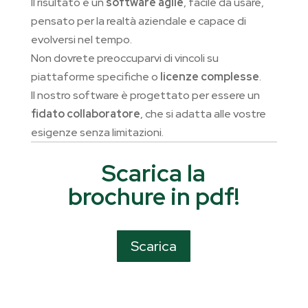
Il risultato è un
software agile
, facile da usare,
pensato per la realtà aziendale e capace di
evolversi nel tempo.
Non dovrete preoccuparvi di vincoli su
piattaforme specifiche o
licenze complesse
.
Il nostro software è progettato per essere un
fidato collaboratore
, che si adatta alle vostre
esigenze senza limitazioni.
Scarica la
brochure in pdf!
Scarica