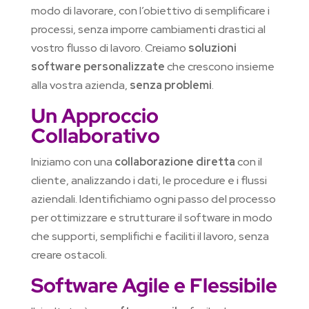
modo di lavorare, con l’obiettivo di semplificare i
processi, senza imporre cambiamenti drastici al
vostro flusso di lavoro. Creiamo
soluzioni
software personalizzate
che crescono insieme
alla vostra azienda,
senza problemi
.
Un Approccio
Collaborativo
Iniziamo con una
collaborazione diretta
con il
cliente, analizzando i dati, le procedure e i flussi
aziendali. Identifichiamo ogni passo del processo
per ottimizzare e strutturare il software in modo
che supporti, semplifichi e faciliti il lavoro, senza
creare ostacoli.
Software Agile e Flessibile