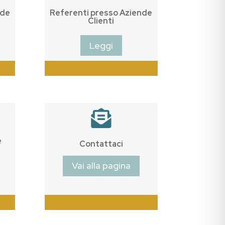
nde
Referenti presso Aziende
Clienti
Leggi

e
Contattaci
Vai alla pagina