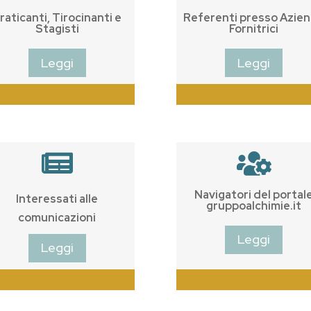
raticanti, Tirocinanti e
Referenti presso Azie
Stagisti
Fornitrici
Leggi
Leggi


Navigatori del portal
Interessati alle
gruppoalchimie.it
comunicazioni
Leggi
Leggi