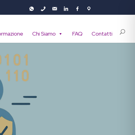
ormazione
Chi Siamo
FAQ
Contatti