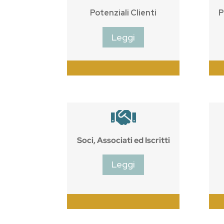
Potenziali Clienti
P
Leggi

Soci, Associati ed Iscritti
Leggi