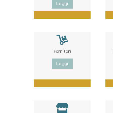
Leggi

Fornitori
Leggi
