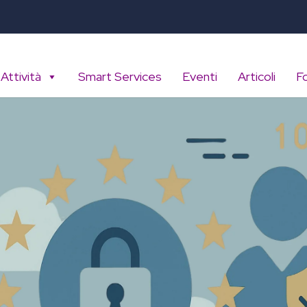
Attività
Smart Services
Eventi
Articoli
F