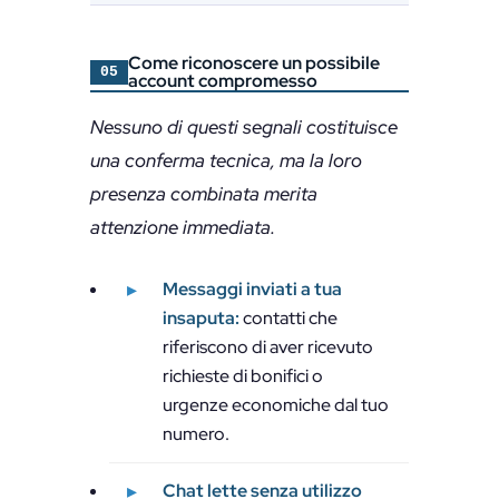
Come riconoscere un possibile
05
account compromesso
Nessuno di questi segnali costituisce
una conferma tecnica, ma la loro
presenza combinata merita
attenzione immediata.
Messaggi inviati a tua
insaputa:
contatti che
riferiscono di aver ricevuto
richieste di bonifici o
urgenze economiche dal tuo
numero.
Chat lette senza utilizzo