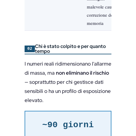
malevole causa
corruzione della
memoria
Chi è stato colpito e per quanto
02
tempo
I numeri reali ridimensionano l'allarme
di massa, ma
non eliminano il rischio
— soprattutto per chi gestisce dati
sensibili o ha un profilo di esposizione
elevato.
~90 giorni