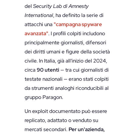
del
Security Lab di Amnesty
International
, ha definito la serie di
attacchi una
"campagna spyware
avanzata"
. I profili colpiti includono
principalmente giornalisti, difensori
dei diritti umani e figure della società
civile. In Italia, già all'inizio del 2024,
circa
90 utenti
— tra cui giornalisti di
testate nazionali — erano stati colpiti
da strumenti analoghi riconducibili al
gruppo Paragon.
Un exploit documentato può essere
replicato, adattato o venduto su
mercati secondari.
Per un'azienda,