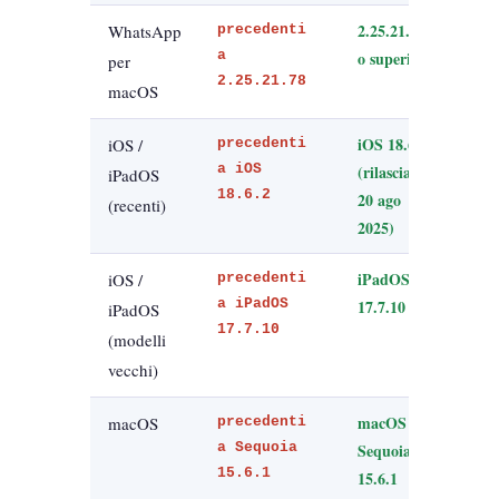
2.25.21.78
WhatsApp
precedenti
a
o superiore
per
2.25.21.78
macOS
iOS 18.6.2
iOS /
precedenti
a iOS
(rilasciato
iPadOS
18.6.2
20 ago
(recenti)
2025)
iPadOS
iOS /
precedenti
a iPadOS
17.7.10
iPadOS
17.7.10
(modelli
vecchi)
macOS
macOS
precedenti
a Sequoia
Sequoia
15.6.1
15.6.1