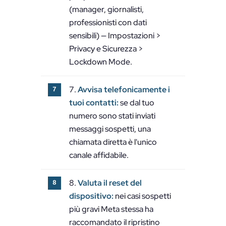
(manager, giornalisti,
professionisti con dati
sensibili) — Impostazioni >
Privacy e Sicurezza >
Lockdown Mode.
Avvisa telefonicamente i
tuoi contatti:
se dal tuo
numero sono stati inviati
messaggi sospetti, una
chiamata diretta è l'unico
canale affidabile.
Valuta il reset del
dispositivo:
nei casi sospetti
più gravi Meta stessa ha
raccomandato il ripristino