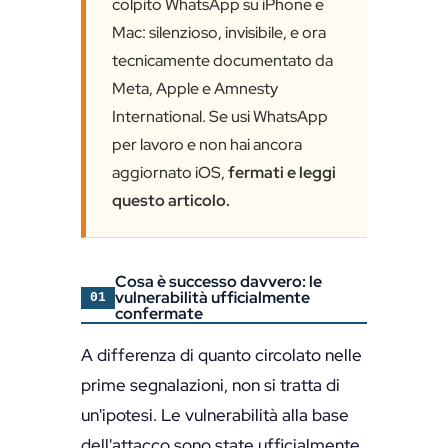
colpito WhatsApp su iPhone e
Mac: silenzioso, invisibile, e ora
tecnicamente documentato da
Meta, Apple e Amnesty
International. Se usi WhatsApp
per lavoro e non hai ancora
aggiornato iOS,
fermati e leggi
questo articolo.
Cosa è successo davvero: le
vulnerabilità ufficialmente
01
confermate
A differenza di quanto circolato nelle
prime segnalazioni, non si tratta di
un'ipotesi. Le vulnerabilità alla base
dell'attacco sono state ufficialmente