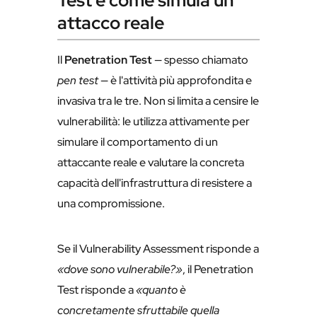
Test e come simula un
attacco reale
Il
Penetration Test
— spesso chiamato
pen test
— è l'attività più approfondita e
invasiva tra le tre. Non si limita a censire le
vulnerabilità: le utilizza attivamente per
simulare il comportamento di un
attaccante reale e valutare la concreta
capacità dell'infrastruttura di resistere a
una compromissione.
Se il Vulnerability Assessment risponde a
«dove sono vulnerabile?»
, il Penetration
Test risponde a
«quanto è
concretamente sfruttabile quella