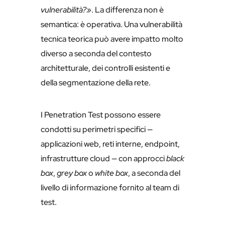
vulnerabilità?»
. La differenza non è
semantica: è operativa. Una vulnerabilità
tecnica teorica può avere impatto molto
diverso a seconda del contesto
architetturale, dei controlli esistenti e
della segmentazione della rete.
I Penetration Test possono essere
condotti su perimetri specifici —
applicazioni web, reti interne, endpoint,
infrastrutture cloud — con approcci
black
box
,
grey box
o
white box
, a seconda del
livello di informazione fornito al team di
test.