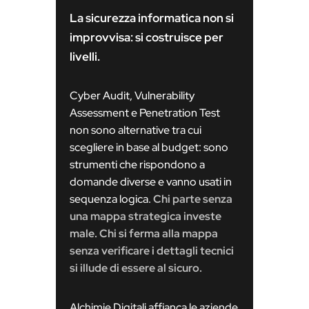
La sicurezza informatica non si
improvvisa: si costruisce per
livelli.
Cyber Audit, Vulnerability
Assessment e Penetration Test
non sono alternative tra cui
scegliere in base al budget: sono
strumenti che rispondono a
domande diverse e vanno usati in
sequenza logica.
Chi parte senza
una mappa strategica investe
male. Chi si ferma alla mappa
senza verificare i dettagli tecnici
si illude di essere al sicuro.
Alchimie Digitali affianca le aziende