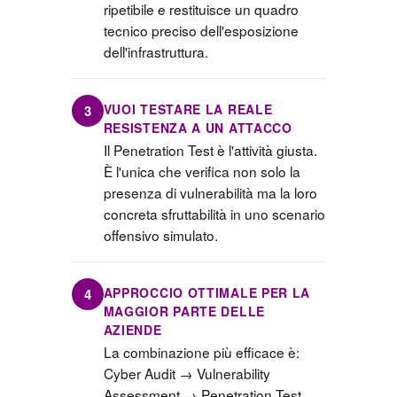
ripetibile e restituisce un quadro
tecnico preciso dell'esposizione
dell'infrastruttura.
VUOI TESTARE LA REALE
3
RESISTENZA A UN ATTACCO
Il Penetration Test è l'attività giusta.
È l'unica che verifica non solo la
presenza di vulnerabilità ma la loro
concreta sfruttabilità in uno scenario
offensivo simulato.
APPROCCIO OTTIMALE PER LA
4
MAGGIOR PARTE DELLE
AZIENDE
La combinazione più efficace è:
Cyber Audit → Vulnerability
Assessment → Penetration Test.