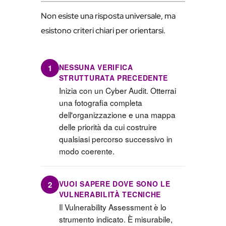
Non esiste una risposta universale, ma
esistono criteri chiari per orientarsi.
NESSUNA VERIFICA
1
STRUTTURATA PRECEDENTE
Inizia con un Cyber Audit. Otterrai
una fotografia completa
dell'organizzazione e una mappa
delle priorità da cui costruire
qualsiasi percorso successivo in
modo coerente.
VUOI SAPERE DOVE SONO LE
2
VULNERABILITÀ TECNICHE
Il Vulnerability Assessment è lo
strumento indicato. È misurabile,