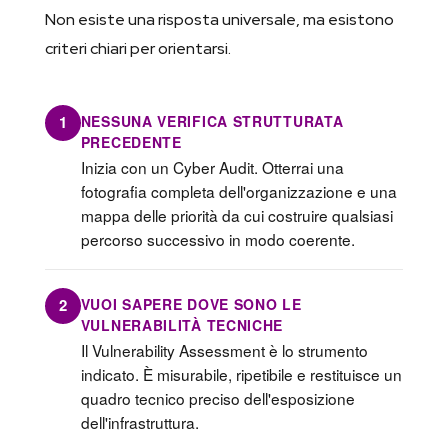
Non esiste una risposta universale, ma esistono
criteri chiari per orientarsi.
NESSUNA VERIFICA STRUTTURATA
1
PRECEDENTE
Inizia con un Cyber Audit. Otterrai una
fotografia completa dell'organizzazione e una
mappa delle priorità da cui costruire qualsiasi
percorso successivo in modo coerente.
VUOI SAPERE DOVE SONO LE
2
VULNERABILITÀ TECNICHE
Il Vulnerability Assessment è lo strumento
indicato. È misurabile, ripetibile e restituisce un
quadro tecnico preciso dell'esposizione
dell'infrastruttura.