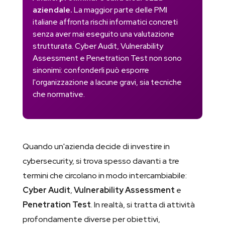
aziendale.
La maggior parte delle PMI
italiane affronta rischi informatici concreti
senza aver mai eseguito una valutazione
strutturata. Cyber Audit, Vulnerability
Assessment e Penetration Test non sono
sinonimi: confonderli può esporre
l'organizzazione a lacune gravi, sia tecniche
che normative.
Quando un'azienda decide di investire in
cybersecurity, si trova spesso davanti a tre
termini che circolano in modo intercambiabile:
Cyber Audit
,
Vulnerability Assessment
e
Penetration Test
. In realtà, si tratta di attività
profondamente diverse per obiettivi,