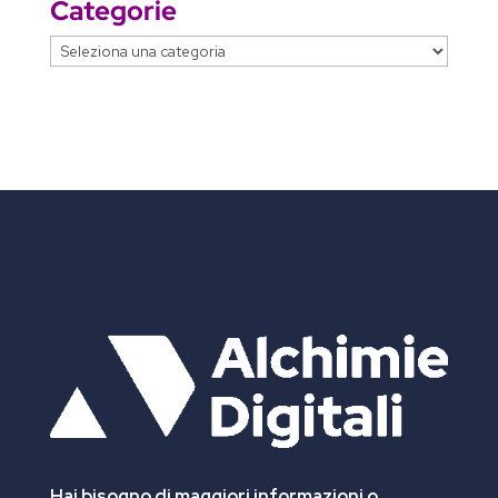
Categorie
Categorie
Hai bisogno di maggiori informazioni
o