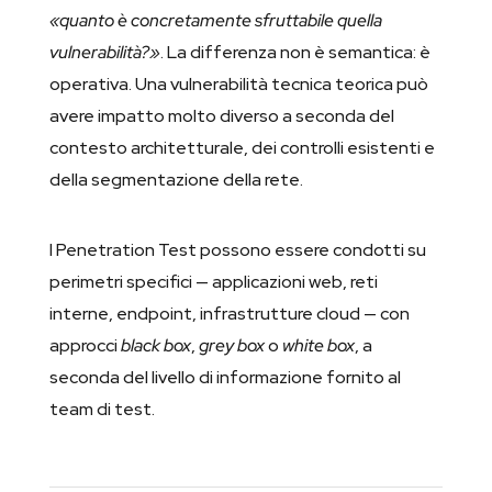
«quanto è concretamente sfruttabile quella
vulnerabilità?»
. La differenza non è semantica: è
operativa. Una vulnerabilità tecnica teorica può
avere impatto molto diverso a seconda del
contesto architetturale, dei controlli esistenti e
della segmentazione della rete.
I Penetration Test possono essere condotti su
perimetri specifici — applicazioni web, reti
interne, endpoint, infrastrutture cloud — con
approcci
black box
,
grey box
o
white box
, a
seconda del livello di informazione fornito al
team di test.