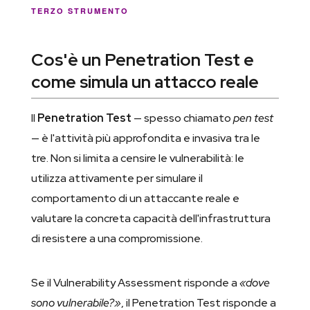
TERZO STRUMENTO
Cos'è un Penetration Test e
come simula un attacco reale
Il
Penetration Test
— spesso chiamato
pen test
— è l'attività più approfondita e invasiva tra le
tre. Non si limita a censire le vulnerabilità: le
utilizza attivamente per simulare il
comportamento di un attaccante reale e
valutare la concreta capacità dell'infrastruttura
di resistere a una compromissione.
Se il Vulnerability Assessment risponde a
«dove
sono vulnerabile?»
, il Penetration Test risponde a