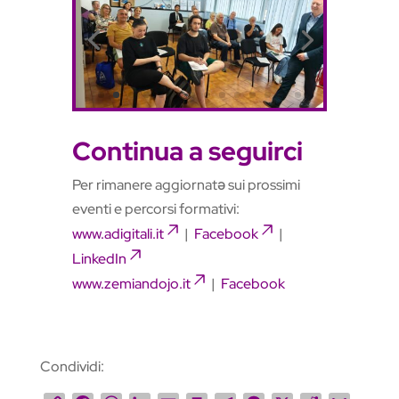
Continua a seguirci
Per rimanere aggiornatə sui prossimi
eventi e percorsi formativi:
www.adigitali.it
|
Facebook
|
LinkedIn
www.zemiandojo.it
|
Facebook
Condividi: