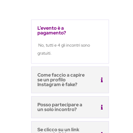
L’evento è a
pagamento?
No, tutti e 4 gli incontri sono
gratuiti.
Come faccio a capire
se un profilo
Instagram è fake?
Posso partecipare a
un solo incontro?
Se clicco su un link