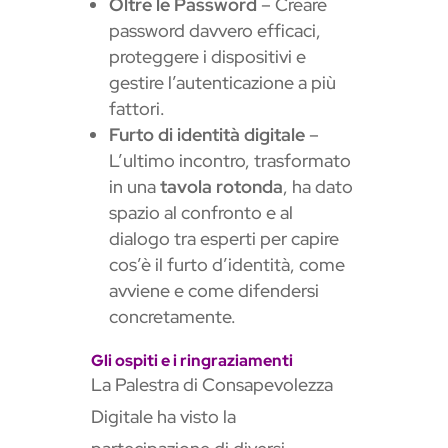
Oltre le Password
– Creare
password davvero efficaci,
proteggere i dispositivi e
gestire l’autenticazione a più
fattori.
Furto di identità digitale
–
L’ultimo incontro, trasformato
in una
tavola rotonda
, ha dato
spazio al confronto e al
dialogo tra esperti per capire
cos’è il furto d’identità, come
avviene e come difendersi
concretamente.
Gli ospiti e i ringraziamenti
La Palestra di Consapevolezza
Digitale ha visto la