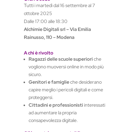
Tutti i martedì dal 16 settembre al 7
ottobre 2025
Dalle 17:00 alle 18:30
Alchimie Digitali srl – Via Emilia
Rainusso, 110 – Modena
A chi è rivolto
Ragazzi delle scuole superiori
che
vogliono muoversi online in modo più
sicuro.
Genitori e famiglie
che desiderano
capire meglio i pericoli digitali e come
proteggersi.
Cittadini e professionisti
interessati
ad aumentare la propria
consapevolezza digitale.