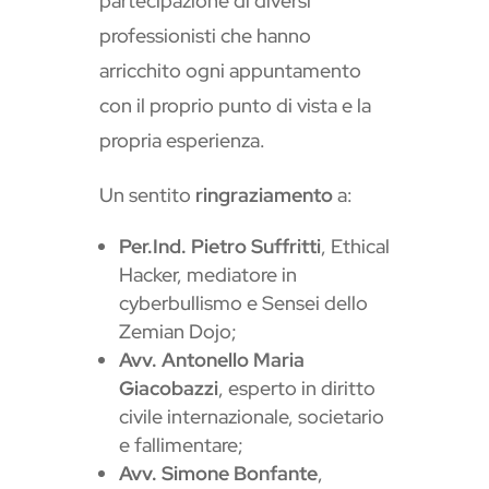
partecipazione di diversi
professionisti che hanno
arricchito ogni appuntamento
con il proprio punto di vista e la
propria esperienza.
Un sentito
ringraziamento
a:
Per.Ind. Pietro Suffritti
, Ethical
Hacker, mediatore in
cyberbullismo e Sensei dello
Zemian Dojo;
Avv. Antonello Maria
Giacobazzi
, esperto in diritto
civile internazionale, societario
e fallimentare;
Avv. Simone Bonfante
,