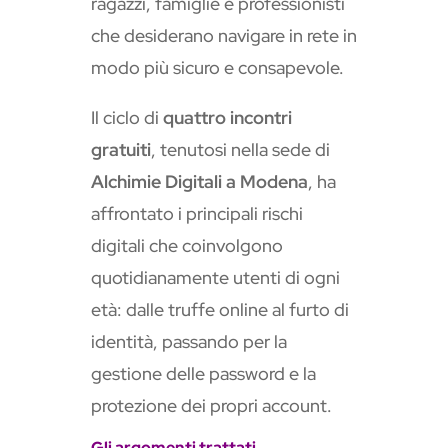
ragazzi, famiglie e professionisti
che desiderano navigare in rete in
modo più sicuro e consapevole.
Il ciclo di
quattro incontri
gratuiti
, tenutosi nella sede di
Alchimie Digitali a Modena
, ha
affrontato i principali rischi
digitali che coinvolgono
quotidianamente utenti di ogni
età: dalle truffe online al furto di
identità, passando per la
gestione delle password e la
protezione dei propri account.
Gli argomenti trattati