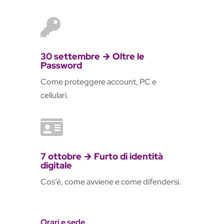

30 settembre → Oltre le
Password
Come proteggere account, PC e
cellulari.

7 ottobre → Furto di identità
digitale
Cos’è, come avviene e come difendersi.
Orari e sede