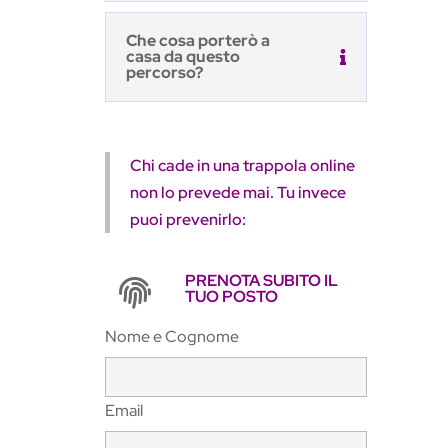
Che cosa porterò a
casa da questo
percorso?
Chi cade in una trappola online
non lo prevede mai. Tu invece
puoi prevenirlo:
PRENOTA SUBITO IL

TUO POSTO
Nome e Cognome
Email