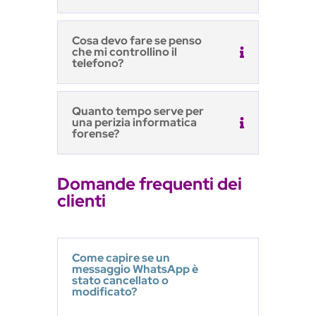
Cosa devo fare se penso
che mi controllino il
telefono?
Quanto tempo serve per
una perizia informatica
forense?
Domande frequenti dei
clienti
Come capire se un
messaggio WhatsApp è
stato cancellato o
modificato?