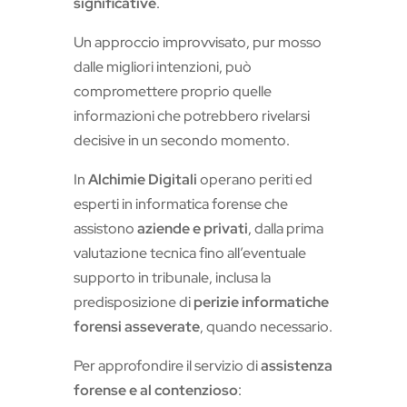
significative
.
Un approccio improvvisato, pur mosso
dalle migliori intenzioni, può
compromettere proprio quelle
informazioni che potrebbero rivelarsi
decisive in un secondo momento.
In
Alchimie Digitali
operano periti ed
esperti in informatica forense che
assistono
aziende e privati
, dalla prima
valutazione tecnica fino all’eventuale
supporto in tribunale, inclusa la
predisposizione di
perizie informatiche
forensi asseverate
, quando necessario.
Per approfondire il servizio di
assistenza
forense e al contenzioso
: