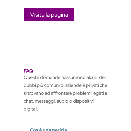
Visita la pagina
FAQ
Queste domande riassumono alcuni dei
dubbi più comuni di aziende e privati che
si trovano ad affrontare problemi legati a
chat, messaggi, audio o dispositivi
digitali.
Cos’è una perizia