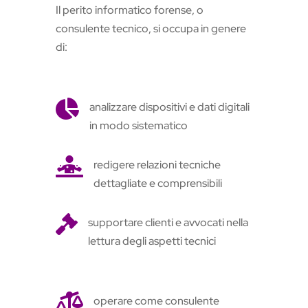
Il perito informatico forense, o
consulente tecnico, si occupa in genere
di:

analizzare dispositivi e dati digitali
in modo sistematico

redigere relazioni tecniche
dettagliate e comprensibili

supportare clienti e avvocati nella
lettura degli aspetti tecnici

operare come consulente