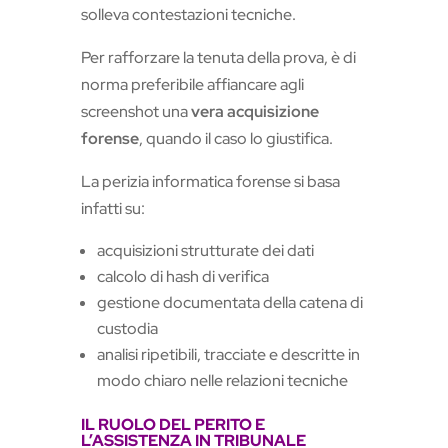
solleva contestazioni tecniche.
Per rafforzare la tenuta della prova, è di
norma preferibile affiancare agli
screenshot una
vera acquisizione
forense
, quando il caso lo giustifica.
La perizia informatica forense si basa
infatti su:
acquisizioni strutturate dei dati
calcolo di hash di verifica
gestione documentata della catena di
custodia
analisi ripetibili, tracciate e descritte in
modo chiaro nelle relazioni tecniche
IL RUOLO DEL PERITO E
L’ASSISTENZA IN TRIBUNALE