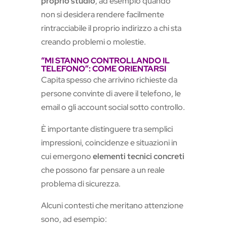
proprio studio
, ad esempio quando
non si desidera rendere facilmente
rintracciabile il proprio indirizzo a chi sta
creando problemi o molestie.
“MI STANNO CONTROLLANDO IL
TELEFONO”: COME ORIENTARSI
Capita spesso che arrivino richieste da
persone convinte di avere il telefono, le
email o gli account social sotto controllo.
È importante distinguere tra semplici
impressioni, coincidenze e situazioni in
cui emergono
elementi tecnici concreti
che possono far pensare a un reale
problema di sicurezza.
Alcuni contesti che meritano attenzione
sono, ad esempio: