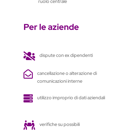
ruolo centrale
Per le aziende

dispute con ex dipendenti

cancellazione o alterazione di
comunicazioni interne

utilizzo improprio di dati aziendali

verifiche su possibili