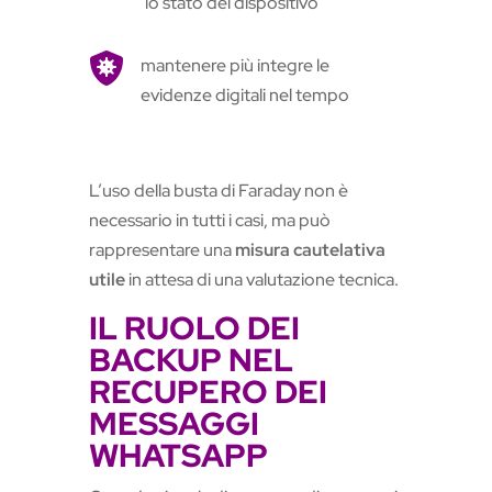
lo stato del dispositivo

mantenere più integre le
evidenze digitali nel tempo
L’uso della busta di Faraday non è
necessario in tutti i casi, ma può
rappresentare una
misura cautelativa
utile
in attesa di una valutazione tecnica.
IL RUOLO DEI
BACKUP NEL
RECUPERO DEI
MESSAGGI
WHATSAPP