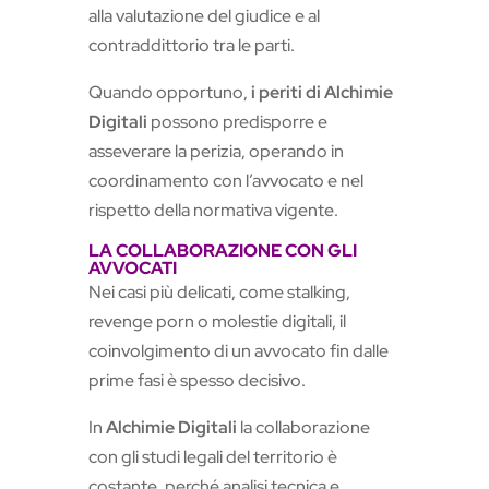
alla valutazione del giudice e al
contraddittorio tra le parti.
Quando opportuno,
i periti di Alchimie
Digitali
possono predisporre e
asseverare la perizia, operando in
coordinamento con l’avvocato e nel
rispetto della normativa vigente.
LA COLLABORAZIONE CON GLI
AVVOCATI
Nei casi più delicati, come stalking,
revenge porn o molestie digitali, il
coinvolgimento di un avvocato fin dalle
prime fasi è spesso decisivo.
In
Alchimie Digitali
la collaborazione
con gli studi legali del territorio è
costante, perché analisi tecnica e