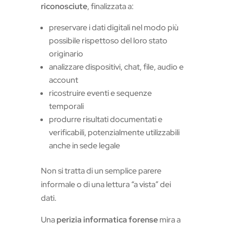
riconosciute
, finalizzata a:
preservare i dati digitali nel modo più
possibile rispettoso del loro stato
originario
analizzare dispositivi, chat, file, audio e
account
ricostruire eventi e sequenze
temporali
produrre risultati documentati e
verificabili, potenzialmente utilizzabili
anche in sede legale
Non si tratta di un semplice parere
informale o di una lettura “a vista” dei
dati.
Una
perizia informatica forense
mira a