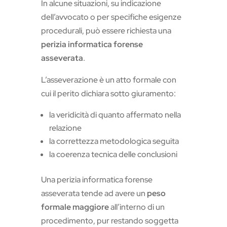
In alcune situazioni, su indicazione
dell’avvocato o per specifiche esigenze
procedurali, può essere richiesta una
perizia informatica forense
asseverata
.
L’asseverazione è un atto formale con
cui il perito dichiara sotto giuramento:
la veridicità di quanto affermato nella
relazione
la correttezza metodologica seguita
la coerenza tecnica delle conclusioni
Una perizia informatica forense
asseverata tende ad avere un
peso
formale maggiore
all’interno di un
procedimento, pur restando soggetta