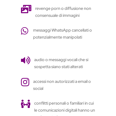

revenge porn o diffusione non
consensuale di immagini

messaggi WhatsApp cancellati o
potenzialmente manipolati

audio o messaggi vocali che si
sospetta siano stati alterati

accessi non autorizzati a email o
social

conflitti personali o familiari in cui
le comunicazioni digitali hanno un