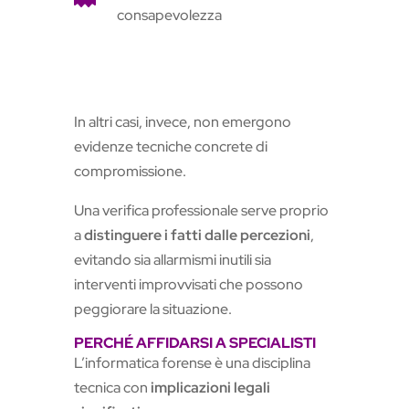
consapevolezza
In altri casi, invece, non emergono
evidenze tecniche concrete di
compromissione.
Una verifica professionale serve proprio
a
distinguere i fatti dalle percezioni
,
evitando sia allarmismi inutili sia
interventi improvvisati che possono
peggiorare la situazione.
PERCHÉ AFFIDARSI A SPECIALISTI
L’informatica forense è una disciplina
tecnica con
implicazioni legali