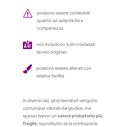
s
possono essere contestati
quanto ad autenticità e
completezza

non includono tutti i metadati
tecnici originari

possono essere alterati con
relativa facilità
In diversi casi, gli screenshot vengono
comunque valutati dal giudice, ma
spesso hanno un
valore probatorio più
fragile
, soprattutto se la controparte