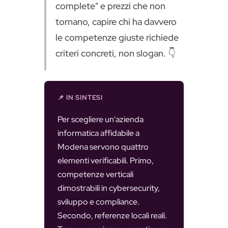
complete" e prezzi che non
tornano, capire chi ha davvero
le competenze giuste richiede
criteri concreti, non slogan. 👇
📌 IN SINTESI
Per scegliere un'azienda
informatica affidabile a
Modena servono quattro
elementi verificabili. Primo,
competenze verticali
dimostrabili in cybersecurity,
sviluppo e compliance.
Secondo, referenze locali reali.