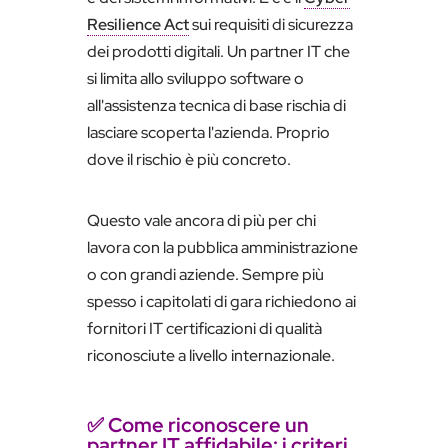
Resilience Act
sui requisiti di sicurezza
dei prodotti digitali. Un partner IT che
si limita allo sviluppo software o
all'assistenza tecnica di base rischia di
lasciare scoperta l'azienda. Proprio
dove il rischio è più concreto.
Questo vale ancora di più per chi
lavora con la pubblica amministrazione
o con grandi aziende. Sempre più
spesso i capitolati di gara richiedono ai
fornitori IT certificazioni di qualità
riconosciute a livello internazionale.
✅ Come riconoscere un
partner IT affidabile: i criteri