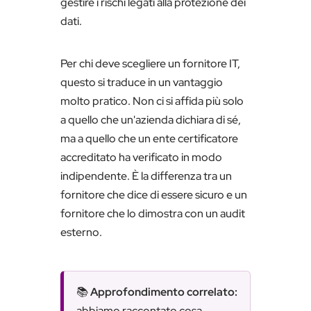
gestire i rischi legati alla protezione dei
dati.
Per chi deve scegliere un fornitore IT,
questo si traduce in un vantaggio
molto pratico. Non ci si affida più solo
a quello che un'azienda dichiara di sé,
ma a quello che un ente certificatore
accreditato ha verificato in modo
indipendente. È la differenza tra un
fornitore che dice di essere sicuro e un
fornitore che lo dimostra con un audit
esterno.
📚
Approfondimento correlato:
abbiamo raccontato cosa