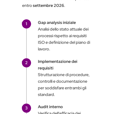
entro
settembre 2026
.
Gap analysis iniziale
1
Analisi dello stato attuale dei
processi rispetto ai requisiti
ISO e definizione del piano di
lavoro.
Implementazione dei
2
requisiti
Strutturazione di procedure,
controlli e documentazione
per soddisfare entrambi gli
standard.
Audit interno
3
Verifica dell'efficacia dei