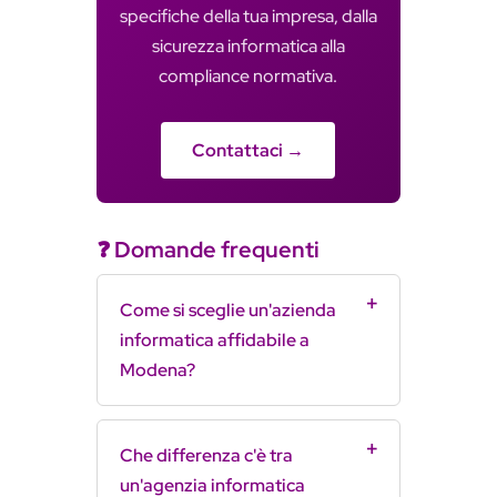
specifiche della tua impresa, dalla
sicurezza informatica alla
compliance normativa.
Contattaci →
❓ Domande frequenti
Come si sceglie un'azienda
informatica affidabile a
Modena?
Che differenza c'è tra
un'agenzia informatica