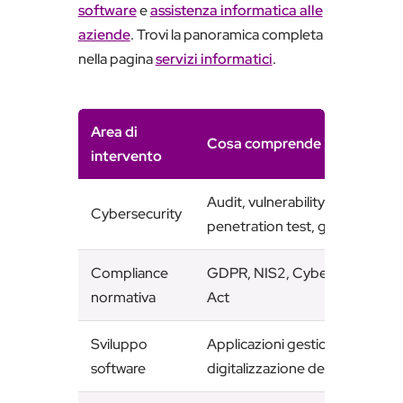
software
e
assistenza informatica alle
aziende
. Trovi la panoramica completa
nella pagina
servizi informatici
.
Area di
Cosa comprende
intervento
Audit, vulnerability assessment
Cybersecurity
penetration test, gestione inci
Compliance
GDPR, NIS2, Cyber Resilience 
normativa
Act
Sviluppo
Applicazioni gestionali, integra
software
digitalizzazione dei processi