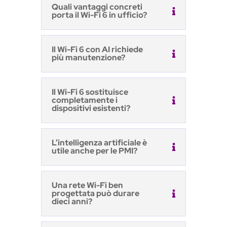
più manutenzione?
Il Wi-Fi 6 sostituisce
completamente i
dispositivi esistenti?
L’intelligenza artificiale è
utile anche per le PMI?
Una rete Wi-Fi ben
progettata può durare
dieci anni?
Quali sono i principali
settori che beneficiano
del Wi-Fi 6 con AI?