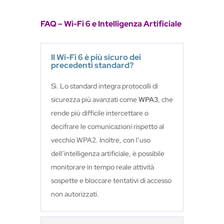
Il Wi-Fi 6 è più sicuro dei
precedenti standard?
Sì. Lo standard integra protocolli di
sicurezza più avanzati come
WPA3
, che
rende più difficile intercettare o
decifrare le comunicazioni rispetto al
vecchio WPA2. Inoltre, con l’uso
dell’intelligenza artificiale, è possibile
monitorare in tempo reale attività
sospette e bloccare tentativi di accesso
non autorizzati.
Quali vantaggi concreti
porta il Wi-Fi 6 in ufficio?
Il Wi-Fi 6 con AI richiede