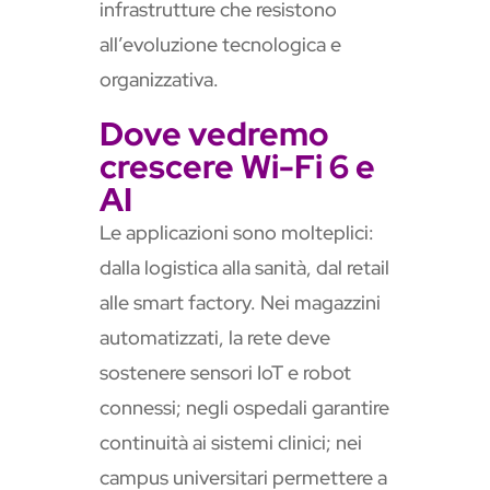
infrastrutture che resistono
all’evoluzione tecnologica e
organizzativa.
Dove vedremo
crescere Wi-Fi 6 e
AI
Le applicazioni sono molteplici:
dalla logistica alla sanità, dal retail
alle smart factory. Nei magazzini
automatizzati, la rete deve
sostenere sensori IoT e robot
connessi; negli ospedali garantire
continuità ai sistemi clinici; nei
campus universitari permettere a