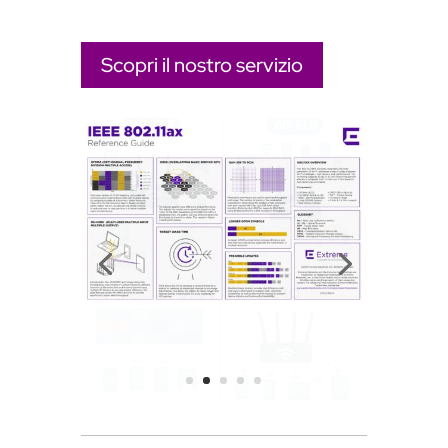
Scopri il nostro servizio
FAQ – Wi-Fi 6 e Intelligenza Artificiale