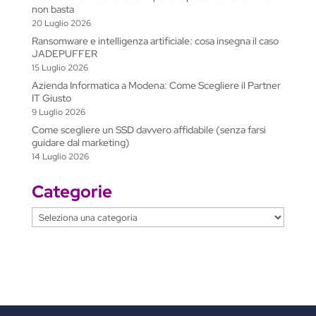
a
Azienda Informatica a Modena: Come Scegliere il Partner
t
IT Giusto
9 Luglio 2026
e
Come scegliere un SSD davvero affidabile (senza farsi
guidare dal marketing)
14 Luglio 2026
Categorie
Categorie