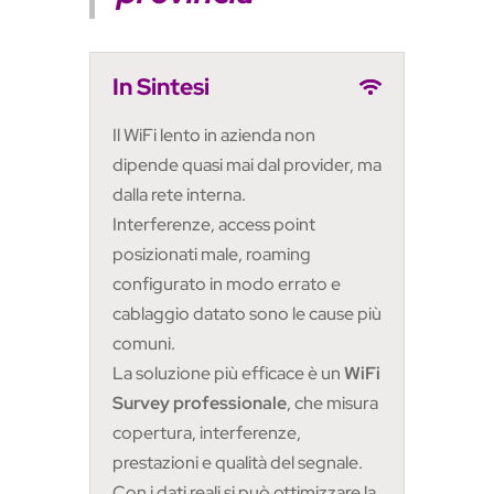
In Sintesi
Il WiFi lento in azienda non
dipende quasi mai dal provider, ma
dalla rete interna.
Interferenze, access point
posizionati male, roaming
configurato in modo errato e
cablaggio datato sono le cause più
comuni.
La soluzione più efficace è un
WiFi
Survey professionale
, che misura
copertura, interferenze,
prestazioni e qualità del segnale.
Con i dati reali si può ottimizzare la