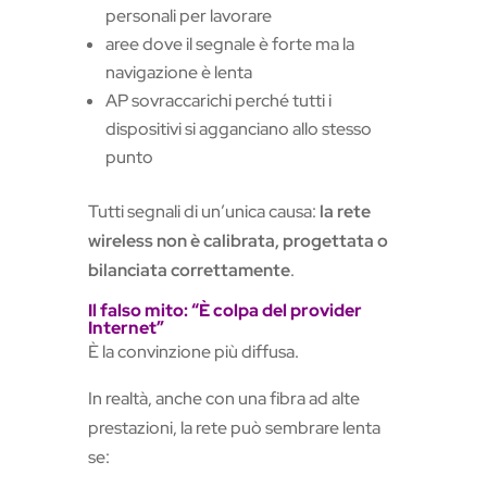
personali per lavorare
aree dove il segnale è forte ma la
navigazione è lenta
AP sovraccarichi perché tutti i
dispositivi si agganciano allo stesso
punto
Tutti segnali di un’unica causa:
la rete
wireless non è calibrata, progettata o
bilanciata correttamente
.
Il falso mito: “È colpa del provider
Internet”
È la convinzione più diffusa.
In realtà, anche con una fibra ad alte
prestazioni, la rete può sembrare lenta
se: