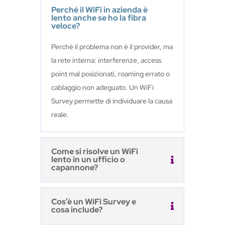
Perché il WiFi in azienda è
lento anche se ho la fibra
veloce?
Perché il problema non è il provider, ma
la rete interna: interferenze, access
point mal posizionati, roaming errato o
cablaggio non adeguato. Un WiFi
Survey permette di individuare la causa
reale.
Come si risolve un WiFi
lento in un ufficio o
capannone?
Cos’è un WiFi Survey e
cosa include?