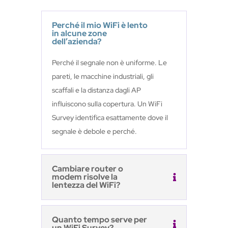
Perché il mio WiFi è lento
in alcune zone
dell’azienda?
Perché il segnale non è uniforme. Le
pareti, le macchine industriali, gli
scaffali e la distanza dagli AP
influiscono sulla copertura. Un WiFi
Survey identifica esattamente dove il
segnale è debole e perché.
Cambiare router o
modem risolve la
lentezza del WiFi?
Quanto tempo serve per
un WiFi Survey?