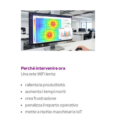
Perché intervenire ora
Una rete WiFi lenta:
rallenta la produttività
aumenta i tempi morti
crea frustrazione
penalizza il reparto operativo
mette a rischio macchinari e IoT