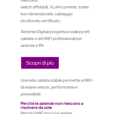
bilanciata:
switch affidabili, VLAN corrette, tratte
ben dimensionate, cablaggio
strutturato certificato.
Alchimie Digitali progetta e realizza reti
cablate e reti WiFi professionali per
aziende e PA:
Scopri di più
Una rete cablata stabile permette al WiFi
di essere veloce, performante e
prevedibile.
Perché le aziende non riescono a
risolvere da sole
Perché il WiFi non può essere