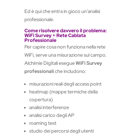
Ed è qui che entra in gioco un’analisi
professionale.
Come risolvere davvero il problema:
WiFi Survey + Rete Cablata
Professionale
Per capire cosa non funziona nella rete
WiFi, serve una misurazione sul campo.
Alchimie Digitali esegue
WiFi Survey
professionali
che includono:
misurazioni reali degli access point
heatmap (mappe termiche della
copertura)
analisi interferenze
analisi carico degli AP
roaming test
studio dei percorsi degli utenti