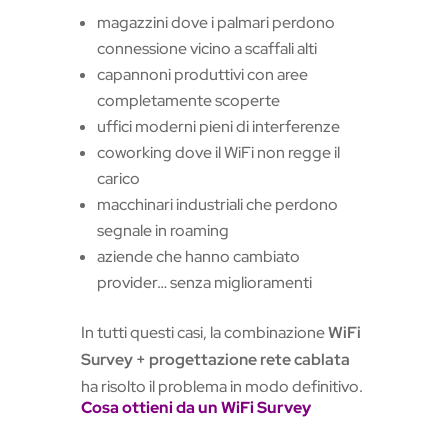
magazzini dove i palmari perdono
connessione vicino a scaffali alti
capannoni produttivi con aree
completamente scoperte
uffici moderni pieni di interferenze
coworking dove il WiFi non regge il
carico
macchinari industriali che perdono
segnale in roaming
aziende che hanno cambiato
provider… senza miglioramenti
In tutti questi casi, la combinazione
WiFi
Survey + progettazione rete cablata
ha risolto il problema in modo definitivo.
Cosa ottieni da un WiFi Survey