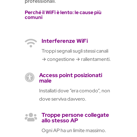
professionali
.
Perché il WiFi è lento: le cause più
comuni
Interferenze WiFi

Troppi segnali sugli stessi canali
→ congestione → rallentamenti.
Access point posizionati

male
Installati dove “era comodo”, non
dove serviva davvero.
Troppe persone collegate

allo stesso AP
Ogni AP ha un limite massimo.