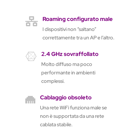
Roaming configurato male

I dispositivi non “saltano”
correttamente tra un AP e l’altro.
2.4 GHz sovraffollato

Molto diffuso ma poco
performante in ambienti
complessi.
Cablaggio obsoleto

Una rete WiFi funziona male se
non è supportata da una rete
cablata stabile.