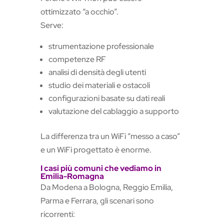
ottimizzato “a occhio”.
Serve:
strumentazione professionale
competenze RF
analisi di densità degli utenti
studio dei materiali e ostacoli
configurazioni basate su dati reali
valutazione del cablaggio a supporto
La differenza tra un WiFi “messo a caso”
e un WiFi progettato è enorme.
I casi più comuni che vediamo in
Emilia-Romagna
Da Modena a Bologna, Reggio Emilia,
Parma e Ferrara, gli scenari sono
ricorrenti: