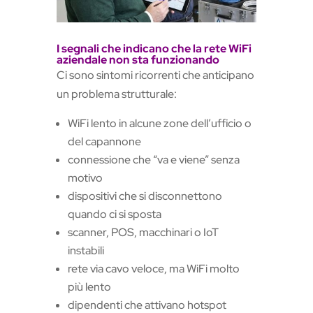
I segnali che indicano che la rete WiFi
aziendale non sta funzionando
Ci sono sintomi ricorrenti che anticipano
un problema strutturale:
WiFi lento in alcune zone dell’ufficio o
del capannone
connessione che “va e viene” senza
motivo
dispositivi che si disconnettono
quando ci si sposta
scanner, POS, macchinari o IoT
instabili
rete via cavo veloce, ma WiFi molto
più lento
dipendenti che attivano hotspot