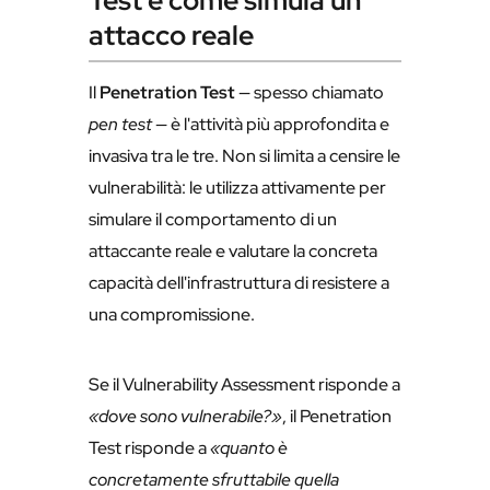
Test e come simula un
attacco reale
Il
Penetration Test
— spesso chiamato
pen test
— è l'attività più approfondita e
invasiva tra le tre. Non si limita a censire le
vulnerabilità: le utilizza attivamente per
simulare il comportamento di un
attaccante reale e valutare la concreta
capacità dell'infrastruttura di resistere a
una compromissione.
Se il Vulnerability Assessment risponde a
«dove sono vulnerabile?»
, il Penetration
Test risponde a
«quanto è
concretamente sfruttabile quella