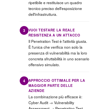
ripetibile e restituisce un quadro
tecnico preciso dell'esposizione
dell'infrastruttura.
VUOI TESTARE LA REALE
3
RESISTENZA A UN ATTACCO
Il Penetration Test è l'attività giusta.
È l'unica che verifica non solo la
presenza di vulnerabilità ma la loro
concreta sfruttabilità in uno scenario
offensivo simulato.
APPROCCIO OTTIMALE PER LA
4
MAGGIOR PARTE DELLE
AZIENDE
La combinazione più efficace è:
Cyber Audit → Vulnerability
Assessment → Penetration Test.