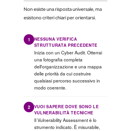
Non esiste una risposta universale, ma
esistono criteri chiari per orientarsi.
NESSUNA VERIFICA
1
STRUTTURATA PRECEDENTE
Inizia con un Cyber Audit. Otterrai
una fotografia completa
dell'organizzazione e una mappa
delle priorità da cui costruire
qualsiasi percorso successivo in
modo coerente.
VUOI SAPERE DOVE SONO LE
2
VULNERABILITÀ TECNICHE
Il Vulnerability Assessment è lo
strumento indicato. È misurabile,