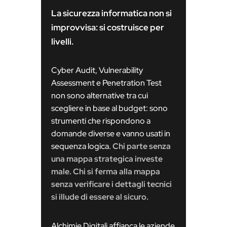
La sicurezza informatica non si
improvvisa: si costruisce per
livelli.
Cyber Audit, Vulnerability
Assessment e Penetration Test
non sono alternative tra cui
scegliere in base al budget: sono
strumenti che rispondono a
domande diverse e vanno usati in
sequenza logica.
Chi parte senza
una mappa strategica investe
male. Chi si ferma alla mappa
senza verificare i dettagli tecnici
si illude di essere al sicuro.
Alchimie Digitali affianca le aziende