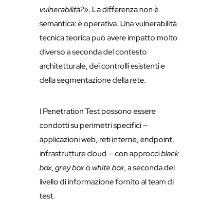
vulnerabilità?»
. La differenza non è
semantica: è operativa. Una vulnerabilità
tecnica teorica può avere impatto molto
diverso a seconda del contesto
architetturale, dei controlli esistenti e
della segmentazione della rete.
I Penetration Test possono essere
condotti su perimetri specifici —
applicazioni web, reti interne, endpoint,
infrastrutture cloud — con approcci
black
box
,
grey box
o
white box
, a seconda del
livello di informazione fornito al team di
test.