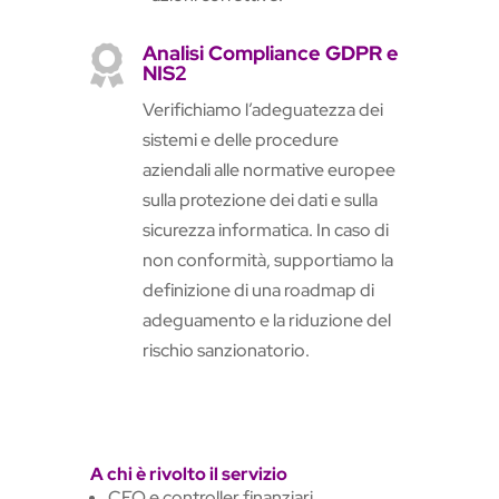
Analisi Compliance GDPR e

NIS2
Verifichiamo l’adeguatezza dei
sistemi e delle procedure
aziendali alle normative europee
sulla protezione dei dati e sulla
sicurezza informatica. In caso di
non conformità, supportiamo la
definizione di una roadmap di
adeguamento e la riduzione del
rischio sanzionatorio.
A chi è rivolto il servizio
CFO e controller finanziari