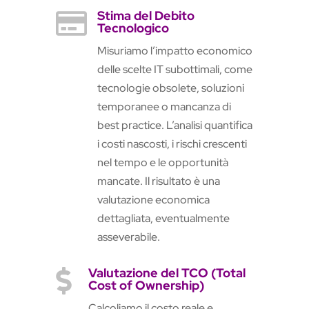
Stima del Debito

Tecnologico
Misuriamo l’impatto economico
delle scelte IT subottimali, come
tecnologie obsolete, soluzioni
temporanee o mancanza di
best practice. L’analisi quantifica
i costi nascosti, i rischi crescenti
nel tempo e le opportunità
mancate. Il risultato è una
valutazione economica
dettagliata, eventualmente
asseverabile.
Valutazione del TCO (Total

Cost of Ownership)
Calcoliamo il costo reale e