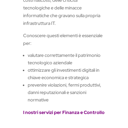
costi nascosti, delle criticità
tecnologiche e delle minacce
informatiche che gravano sulla propria
infrastruttura IT.
Conoscere questi elementi è essenziale
per:
valutare correttamente il patrimonio
tecnologico aziendale
ottimizzare gli investimenti digitali in
chiave economica e strategica
prevenire violazioni, fermi produttivi,
danni reputazionali e sanzioni
normative
I nostri servizi per Finanza e Controllo