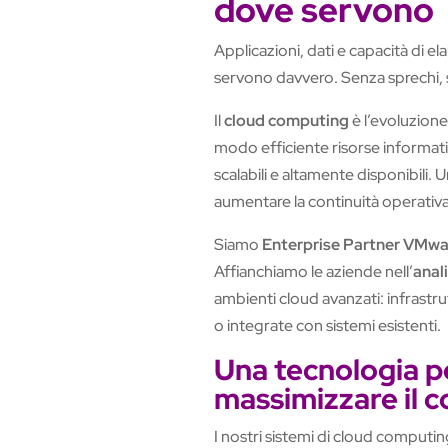
dove servono
Applicazioni, dati e capacità di e
servono davvero. Senza sprechi, s
Il
cloud computing
è l’evoluzione 
modo efficiente risorse informati
scalabili e altamente disponibili. 
aumentare la continuità operativa
Siamo
Enterprise Partner VMwa
Affianchiamo le aziende nell’
anal
ambienti cloud avanzati: infrastru
o integrate con sistemi esistenti.
Una tecnologia pe
massimizzare il c
I nostri sistemi di cloud computi