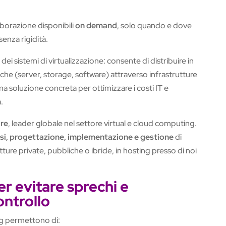
laborazione disponibili
on demand
, solo quando e dove
enza rigidità.
dei sistemi di virtualizzazione: consente di distribuire in
che (server, storage, software) attraverso infrastrutture
Una soluzione concreta per ottimizzare i costi IT e
.
re
, leader globale nel settore virtual e cloud computing.
isi, progettazione, implementazione e gestione
di
tture private, pubbliche o ibride, in hosting presso di noi
r evitare sprechi e
ontrollo
ng permettono di: