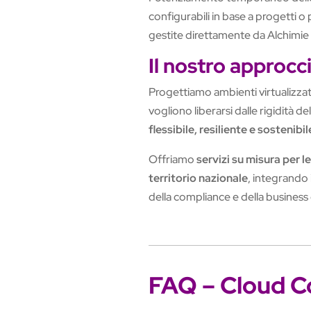
configurabili in base a progetti o
gestite direttamente da Alchimie D
Il nostro approcc
Progettiamo ambienti virtualizzati
vogliono liberarsi dalle rigidità d
flessibile, resiliente e sostenibil
Offriamo
servizi su misura per 
territorio nazionale
, integrando i
della compliance e della business 
FAQ – Cloud C