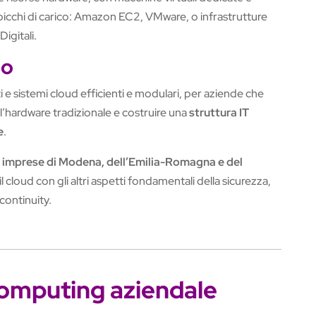
 picchi di carico: Amazon EC2, VMware, o infrastrutture
igitali.
io
 e sistemi cloud efficienti e modulari, per aziende che
ell’hardware tradizionale e costruire una
struttura IT
e
.
le imprese di Modena, dell’Emilia-Romagna e del
l cloud con gli altri aspetti fondamentali della sicurezza,
continuity.
omputing aziendale