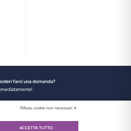
sideri farci una domanda?
 immediatamente!
Rifiuta cookie non necessari ✕
ACCETTA TUTTO