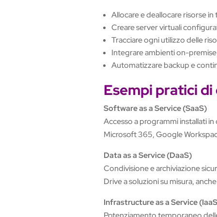
Allocare e deallocare risorse i
Creare server virtuali configura
Tracciare ogni utilizzo delle ris
Integrare ambienti on-premise 
Automatizzare backup e continu
Esempi pratici d
Software as a Service (SaaS)
Accesso a programmi installati in 
Microsoft 365, Google Workspace 
Data as a Service (DaaS)
Condivisione e archiviazione sicura
Drive a soluzioni su misura, anche
Infrastructure as a Service (IaaS
Potenziamento temporaneo delle r