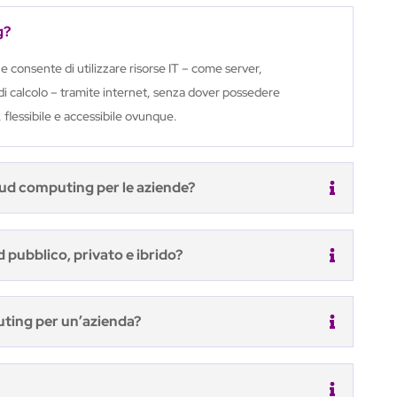
g?
 consente di utilizzare risorse IT – come server,
di calcolo – tramite internet, senza dover possedere
 flessibile e accessibile ovunque.
oud computing per le aziende?
d pubblico, privato e ibrido?
uting per un’azienda?