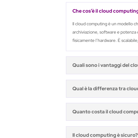
Che cos’è il cloud computin
Il cloud computing è un modello che
archiviazione, software e potenza 
fisicamente l’hardware. È scalabile,
Quali sono i vantaggi del cl
Qual è la differenza tra clou
Quanto costa il cloud comp
Il cloud computing è sicuro?