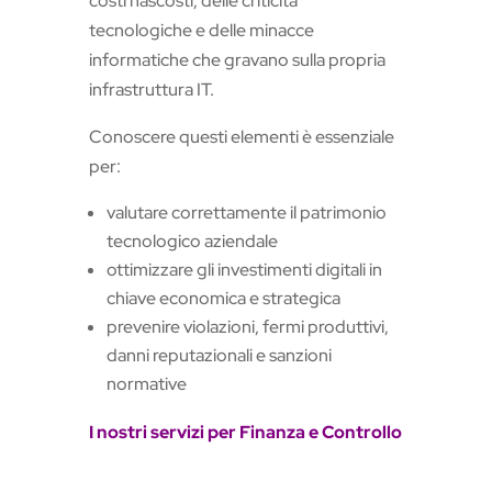
costi nascosti, delle criticità
tecnologiche e delle minacce
informatiche che gravano sulla propria
infrastruttura IT.
Conoscere questi elementi è essenziale
per:
valutare correttamente il patrimonio
tecnologico aziendale
ottimizzare gli investimenti digitali in
chiave economica e strategica
prevenire violazioni, fermi produttivi,
danni reputazionali e sanzioni
normative
I nostri servizi per Finanza e Controllo