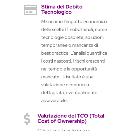
Stima del Debito

Tecnologico
Misuriamo l’impatto economico
delle scelte IT subottimali, come
tecnologie obsolete, soluzioni
temporanee o mancanza di
best practice. L’analisi quantifica
i costi nascosti, i rischi crescenti
nel tempo e le opportunità
mancate. Il risultato è una
valutazione economica
dettagliata, eventualmente
asseverabile.
Valutazione del TCO (Total

Cost of Ownership)
Calcoliamo il costo reale e