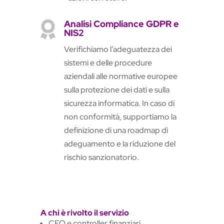
Analisi Compliance GDPR e

NIS2
Verifichiamo l’adeguatezza dei
sistemi e delle procedure
aziendali alle normative europee
sulla protezione dei dati e sulla
sicurezza informatica. In caso di
non conformità, supportiamo la
definizione di una roadmap di
adeguamento e la riduzione del
rischio sanzionatorio.
A chi è rivolto il servizio
CFO e controller finanziari