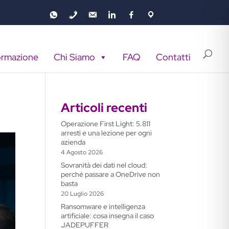
ormazione
Chi Siamo
FAQ
Contatti
Articoli recenti
Operazione First Light: 5.811
arresti e una lezione per ogni
azienda
4 Agosto 2026
Sovranità dei dati nel cloud:
perché passare a OneDrive non
basta
20 Luglio 2026
Ransomware e intelligenza
artificiale: cosa insegna il caso
JADEPUFFER