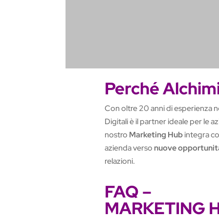
Perché Alchimi
Con oltre 20 anni di esperienza n
Digitali è il partner ideale per le
nostro
Marketing Hub
integra co
azienda verso
nuove opportunità
relazioni.
FAQ –
MARKETING 