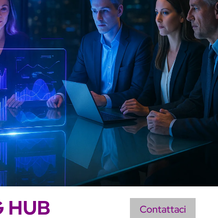
 HUB
Contattaci