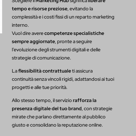
Scegliere il
Marketing Hub
significa
liberare
tempo e risorse preziose
, evitando la
complessità e i costi fissi di un reparto marketing
interno.
Vuol dire avere
competenze specialistiche
sempre aggiornate
, pronte a seguire
l’evoluzione degli strumenti digitali e delle
strategie di comunicazione.
La
flessibilità contrattuale
ti assicura
continuità senza vincoli rigidi, adattandosi ai tuoi
progetti e alle tue priorità.
Allo stesso tempo, il servizio
rafforza la
presenza digitale del tuo brand
, con strategie
mirate che parlano direttamente al pubblico
giusto e consolidano la reputazione online.