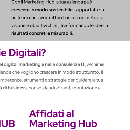
Con il Marketing Hub la tua azienda può
crescere in modo sostenibile
, supportata da
un team che lavora al tuo fianco con metodo,
visione e obiettivi chiari, trasformando le idee in
risultati concreti e misurabili
.
e Digitali?
el
digital marketing e nella consulenza IT
, Alchimie
 aziende che vogliono crescere in modo strutturato. Il
mpetenze, strumenti e strategie per guidare la tua
 di business
, consolidando brand, reputazione e
Affidati al
HUB
Marketing Hub