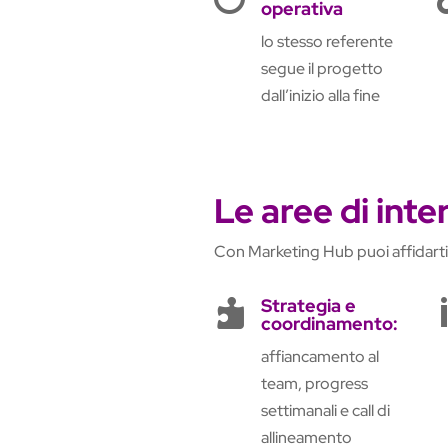
operativa
lo stesso referente
segue il progetto
dall’inizio alla fine
Le aree di int
Con Marketing Hub puoi affidarti 
Strategia e

coordinamento:
affiancamento al
team, progress
settimanali e call di
allineamento