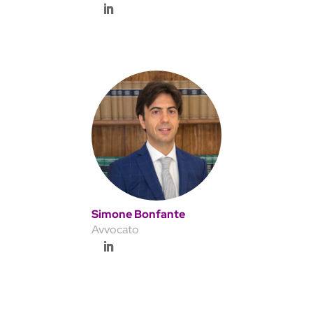
Simone Bonfante
Avvocato