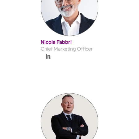
Nicola Fabbri
Chief Marketing Officer