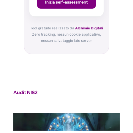
Inizia self-assessment
Tool gratuito realizzato da
Alchimie Digitali
Zero tracking, nessun cookie applicativo,
nessun salvataggio lato server
Audit NIS2