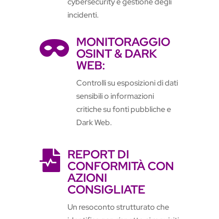
cybersecurity e gestione degli
incidenti.
MONITORAGGIO

OSINT & DARK
WEB:
Controlli su esposizioni di dati
sensibili o informazioni
critiche su fonti pubbliche e
Dark Web.
REPORT DI

CONFORMITÀ CON
AZIONI
CONSIGLIATE
Un resoconto strutturato che