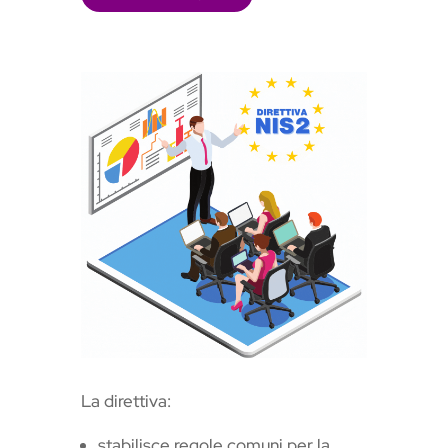
La direttiva:
stabilisce regole comuni per la