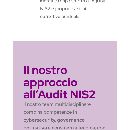
identifica gap rispetto ai requisiti
NIS2 e propone azioni
correttive puntuali.
Il nostro
approccio
all’Audit NIS2
Il nostro team multidisciplinare
combina competenze in
cybersecurity, governance
normativa e consulenza tecnica
, con