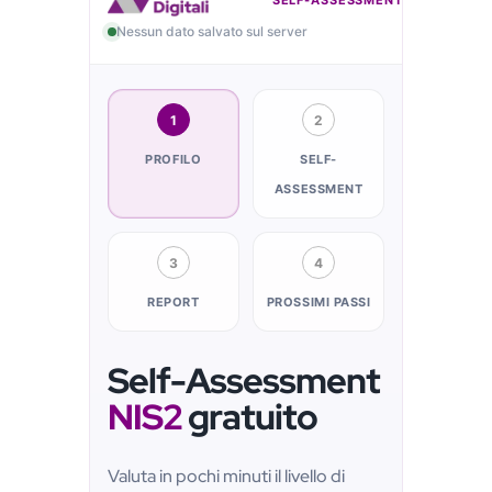
Nessun dato salvato sul server
1
2
PROFILO
SELF-
ASSESSMENT
3
4
REPORT
PROSSIMI PASSI
Self-Assessment
NIS2
gratuito
Valuta in pochi minuti il livello di