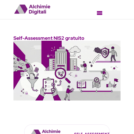
Self-Assessment NIS2 gratuito
SELF-ASSESSMENT NIS2