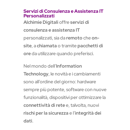
Servizi di Consulenza e Assistenza IT
Personalizzati
Alchimie Digitali
offre
servizi di
consulenza e assistenza IT
personalizzati, sia da
remoto
che
on-
site
, a
chiamata
o tramite
pacchetti di
ore
da utilizzare quando preferisci.
Nel mondo dell’
Information
Technology
, le novità e i cambiamenti
sono all’ordine del giorno: hardware
sempre più potente, software con nuove
funzionalità, dispositivi per ottimizzare la
connettività di rete
e, talvolta, nuovi
rischi per la sicurezza
e l’
integrità dei
dati
.