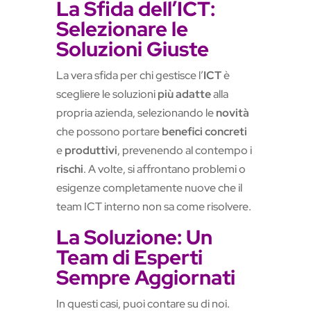
La Sfida dell’ICT:
Selezionare le
Soluzioni Giuste
La vera sfida per chi gestisce l’
ICT
è
scegliere le soluzioni
più adatte
alla
propria azienda, selezionando le
novità
che possono portare
benefici concreti
e
produttivi
, prevenendo al contempo i
rischi
. A volte, si affrontano problemi o
esigenze completamente nuove che il
team ICT interno non sa come risolvere.
La Soluzione: Un
Team di Esperti
Sempre Aggiornati
In questi casi, puoi contare su di noi.