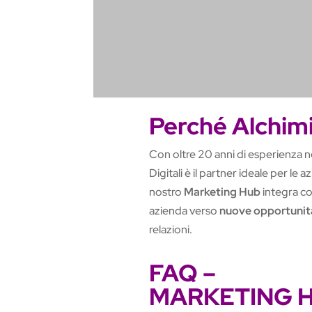
Perché Alchimi
Con oltre 20 anni di esperienza n
Digitali è il partner ideale per le
nostro
Marketing Hub
integra co
azienda verso
nuove opportunità
relazioni.
FAQ –
MARKETING 