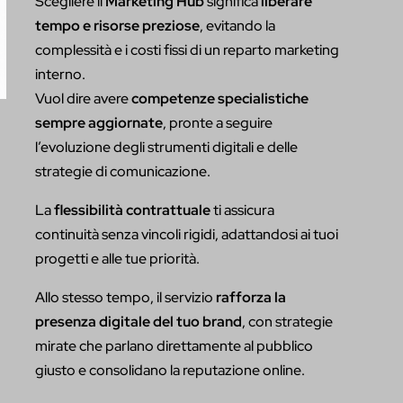
Scegliere il
Marketing Hub
significa
liberare
tempo e risorse preziose
, evitando la
complessità e i costi fissi di un reparto marketing
interno.
Vuol dire avere
competenze specialistiche
sempre aggiornate
, pronte a seguire
l’evoluzione degli strumenti digitali e delle
strategie di comunicazione.
La
flessibilità contrattuale
ti assicura
continuità senza vincoli rigidi, adattandosi ai tuoi
progetti e alle tue priorità.
Allo stesso tempo, il servizio
rafforza la
presenza digitale del tuo brand
, con strategie
mirate che parlano direttamente al pubblico
giusto e consolidano la reputazione online.