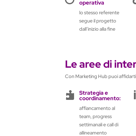
operativa
lo stesso referente
segue il progetto
dall’inizio alla fine
Le aree di int
Con Marketing Hub puoi affidarti 
Strategia e

coordinamento:
affiancamento al
team, progress
settimanali e call di
allineamento