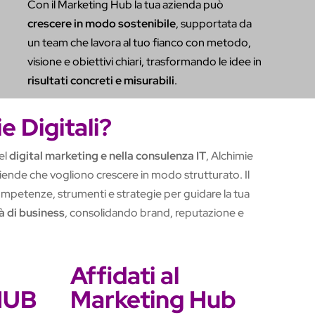
Con il Marketing Hub la tua azienda può
crescere in modo sostenibile
, supportata da
un team che lavora al tuo fianco con metodo,
visione e obiettivi chiari, trasformando le idee in
risultati concreti e misurabili
.
e Digitali?
el
digital marketing e nella consulenza IT
, Alchimie
 aziende che vogliono crescere in modo strutturato. Il
mpetenze, strumenti e strategie per guidare la tua
 di business
, consolidando brand, reputazione e
Affidati al
HUB
Marketing Hub