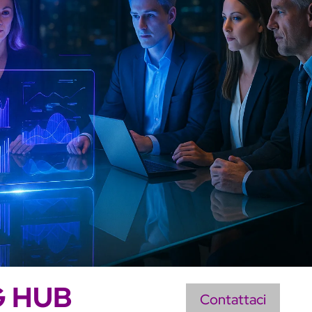
 HUB
Contattaci