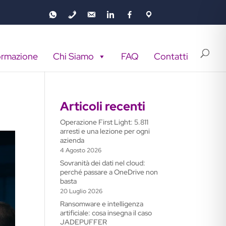
ormazione
Chi Siamo
FAQ
Contatti
Articoli recenti
Operazione First Light: 5.811
arresti e una lezione per ogni
azienda
4 Agosto 2026
Sovranità dei dati nel cloud:
perché passare a OneDrive non
basta
20 Luglio 2026
Ransomware e intelligenza
artificiale: cosa insegna il caso
JADEPUFFER