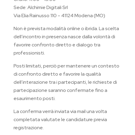
Sede: Alchimie Digitali Srl
Via Elia Rainusso 110 – 41124 Modena (MO)
Non è prevista modalità online o ibrida. La scelta
dell’incontro in presenza nasce dalla volontà di
favorire confronto diretto e dialogo tra
professionisti.
Posti limitati, perciò p
er mantenere un contesto
di confronto diretto e favorire la qualità
dell’interazione tra i partecipanti, le richieste di
partecipazione saranno confermate fino a
esaurimento posti.
La conferma verrà inviata via mail una volta
completata valutate le candidature previa
registrazione.