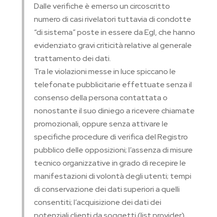
Dalle verifiche è emerso un circoscritto
numero di casi rivelatori tuttavia di condotte
“di sistema” poste in essere da Egl, che hanno
evidenziato gravi criticità relative al generale
trattamento dei dati.
Tra le violazioni messe in luce spiccano le
telefonate pubblicitarie effettuate senza il
consenso della persona contattata o
nonostante il suo diniego a ricevere chiamate
promozionali, oppure senza attivare le
specifiche procedure di verifica del Registro
pubblico delle opposizioni; l’assenza di misure
tecnico organizzative in grado di recepire le
manifestazioni di volontà degli utenti; tempi
di conservazione dei dati superiori a quelli
consentiti; l’acquisizione dei dati dei
potenziali clienti da soggetti (list provider)