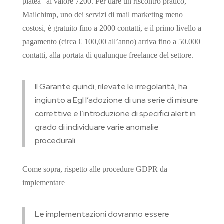
platea” al valore 7200. Per dare un riscontro pratico,
Mailchimp, uno dei servizi di mail marketing meno
costosi, è gratuito fino a 2000 contatti, e il primo livello a
pagamento (circa € 100,00 all’anno) arriva fino a 50.000
contatti, alla portata di qualunque freelance del settore.
Il Garante quindi, rilevate le irregolarità, ha
ingiunto a Egl l’adozione di una serie di misure
correttive e l’introduzione di specifici alert in
grado di individuare varie anomalie
procedurali.
Come sopra, rispetto alle procedure GDPR da
implementare
Le implementazioni dovranno essere