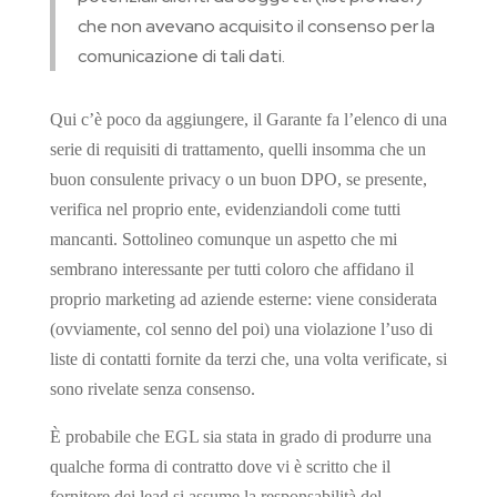
che non avevano acquisito il consenso per la
comunicazione di tali dati.
Qui c’è poco da aggiungere, il Garante fa l’elenco di una
serie di requisiti di trattamento, quelli insomma che un
buon consulente privacy o un buon DPO, se presente,
verifica nel proprio ente, evidenziandoli come tutti
mancanti. Sottolineo comunque un aspetto che mi
sembrano interessante per tutti coloro che affidano il
proprio marketing ad aziende esterne: viene considerata
(ovviamente, col senno del poi) una violazione l’uso di
liste di contatti fornite da terzi che, una volta verificate, si
sono rivelate senza consenso.
È probabile che EGL sia stata in grado di produrre una
qualche forma di contratto dove vi è scritto che il
fornitore dei lead si assume la responsabilità del