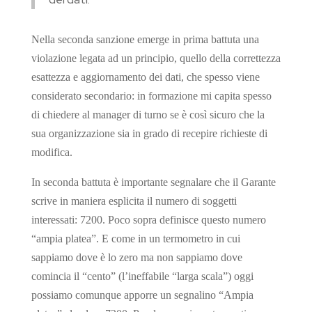
Nella seconda sanzione emerge in prima battuta una
violazione legata ad un principio, quello della correttezza
esattezza e aggiornamento dei dati, che spesso viene
considerato secondario: in formazione mi capita spesso
di chiedere al manager di turno se è così sicuro che la
sua organizzazione sia in grado di recepire richieste di
modifica.
In seconda battuta è importante segnalare che il Garante
scrive in maniera esplicita il numero di soggetti
interessati: 7200. Poco sopra definisce questo numero
“ampia platea”. E come in un termometro in cui
sappiamo dove è lo zero ma non sappiamo dove
comincia il “cento” (l’ineffabile “larga scala”) oggi
possiamo comunque apporre un segnalino “Ampia