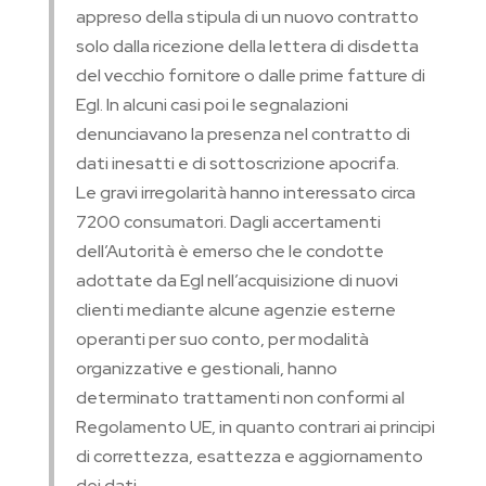
appreso della stipula di un nuovo contratto
solo dalla ricezione della lettera di disdetta
del vecchio fornitore o dalle prime fatture di
Egl. In alcuni casi poi le segnalazioni
denunciavano la presenza nel contratto di
dati inesatti e di sottoscrizione apocrifa.
Le gravi irregolarità hanno interessato circa
7200 consumatori. Dagli accertamenti
dell’Autorità è emerso che le condotte
adottate da Egl nell’acquisizione di nuovi
clienti mediante alcune agenzie esterne
operanti per suo conto, per modalità
organizzative e gestionali, hanno
determinato trattamenti non conformi al
Regolamento UE, in quanto contrari ai principi
di correttezza, esattezza e aggiornamento
dei dati.