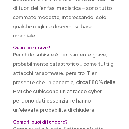
di fuori dell’enfasi mediatica – sono tutto
sommato modeste, interessando “solo”
qualche migliaio di server su base
mondiale.
Quanto è grave?
Per chi lo subisce è decisamente grave,
probabilmente catastrofico… come tutti gli
attacchi ransomware, peraltro. Tieni
presente che, in generale,
circa l’80% delle
PMI che subiscono un attacco cyber
perdono dati essenziali e hanno
un’elevata probabilità di chiudere
.
Come ti puoi difendere?
Come avrai già letto, l’attacco sfrutta