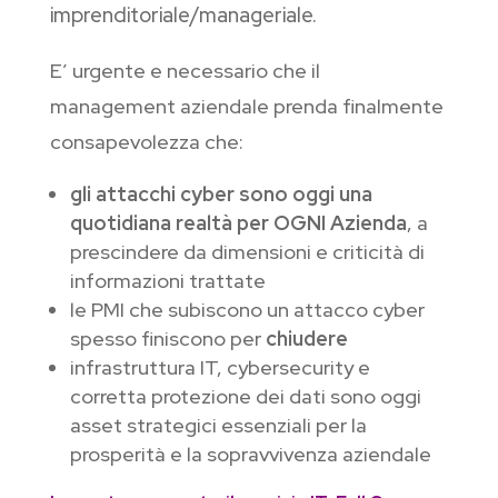
imprenditoriale/manageriale.
E’ urgente e necessario che il
management aziendale prenda finalmente
consapevolezza che:
gli attacchi cyber sono oggi una
quotidiana realtà per OGNI Azienda
, a
prescindere da dimensioni e criticità di
informazioni trattate
le PMI che subiscono un attacco cyber
spesso finiscono per
chiudere
infrastruttura IT, cybersecurity e
corretta protezione dei dati sono oggi
asset strategici essenziali per la
prosperità e la sopravvivenza aziendale