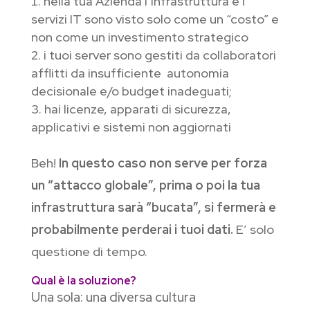
nella tua Azienda l’infrastruttura e i
servizi IT sono visto solo come un “costo” e
non come un investimento strategico
i tuoi server sono gestiti da collaboratori
afflitti da insufficiente autonomia
decisionale e/o budget inadeguati;
hai licenze, apparati di sicurezza,
applicativi e sistemi non aggiornati
Beh!
In questo caso non serve per forza
un “attacco globale”, prima o poi la tua
infrastruttura sarà “bucata”, si fermerà e
probabilmente perderai i tuoi dati.
E’ solo
questione di tempo.
Qual è la soluzione?
Una sola: una diversa cultura