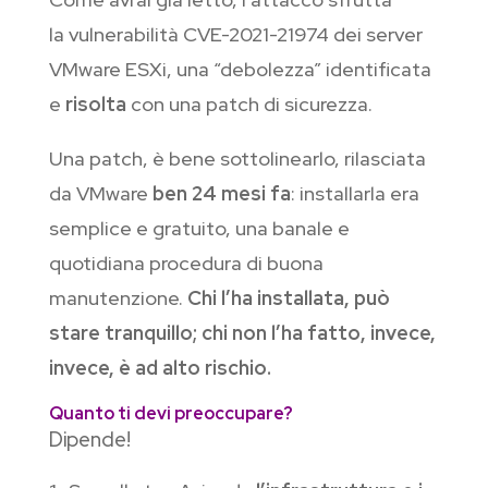
la vulnerabilità CVE-2021-21974 dei server
VMware ESXi, una “debolezza” identificata
e
risolta
con una patch di sicurezza.
Una patch, è bene sottolinearlo, rilasciata
da VMware
ben 24 mesi fa
: installarla era
semplice e gratuito, una banale e
quotidiana procedura di buona
manutenzione.
Chi l’ha installata, può
stare tranquillo; chi non l’ha fatto, invece,
invece, è ad alto rischio.
Quanto ti devi preoccupare?
Dipende!