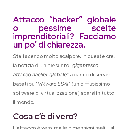
Attacco “hacker” globale
o pessime scelte
imprenditoriali? Facciamo
un po’ di chiarezza.
Sta facendo molto scalpore, in queste ore,
la notizia di un presunto “
gigantesco
attacco hacker globale
” a carico di server
basati su “
VMware ESXi
” (un diffusissimo
software di virtualizzazione) sparsi in tutto
il mondo.
Cosa c’è di vero?
L’attacco è vero, ma le dimensioni reali – al