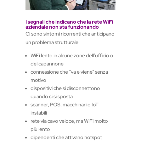
I segnali che indicano che la rete WiFi
aziendale non sta funzionando
Ci sono sintomi ricorrenti che anticipano
un problema strutturale:
WiFi lento in alcune zone dell’ufficio o
del capannone
connessione che “va e viene” senza
motivo
dispositivi che si disconnettono
quando ci si sposta
scanner, POS, macchinari o IoT
instabili
rete via cavo veloce, ma WiFi molto
più lento
dipendenti che attivano hotspot