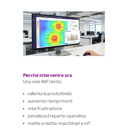
Perché intervenire ora
Una rete WiFi lenta:
rallenta la produttività
aumenta i tempi morti
crea frustrazione
penalizza il reparto operativo
mette a rischio macchinari e IoT