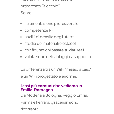
ottimizzato “a occhio”.
Serve:
strumentazione professionale
competenze RF
analisi di densità degli utenti
studio dei materiali e ostacoli
configurazioni basate su dati reali
valutazione del cablaggio a supporto
La differenza tra un WiFi “messo a caso”
e un WiFi progettato è enorme.
I casi più comuni che vediamo in
Emilia-Romagna
Da Modena a Bologna, Reggio Emilia,
Parma e Ferrara, gli scenari sono
ricorrenti: