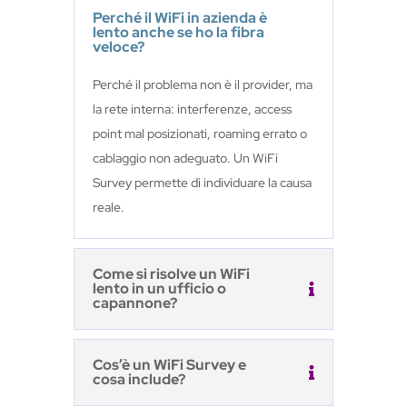
Perché il WiFi in azienda è
lento anche se ho la fibra
veloce?
Perché il problema non è il provider, ma
la rete interna: interferenze, access
point mal posizionati, roaming errato o
cablaggio non adeguato. Un WiFi
Survey permette di individuare la causa
reale.
Come si risolve un WiFi
lento in un ufficio o
capannone?
Cos’è un WiFi Survey e
cosa include?