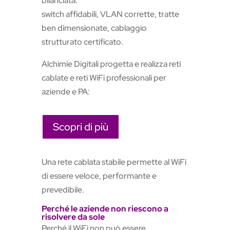
bilanciata:
switch affidabili, VLAN corrette, tratte
ben dimensionate, cablaggio
strutturato certificato.
Alchimie Digitali progetta e realizza reti
cablate e reti WiFi professionali per
aziende e PA:
Scopri di più
Una rete cablata stabile permette al WiFi
di essere veloce, performante e
prevedibile.
Perché le aziende non riescono a
risolvere da sole
Perché il WiFi non può essere