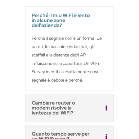
Perché il mio WiFi è lento
in alcune zone
dell’azienda?
Perché il segnale non è uniforme. Le
pareti, le macchine industriali, gli
scaffali e la distanza dagli AP
influiscono sulla copertura. Un WiFi
Survey identifica esattamente dove il
segnale è debole e perché.
Cambiare router o
modem risolve la
lentezza del WiFi?
Quanto tempo serve per
un WiFi Survey?