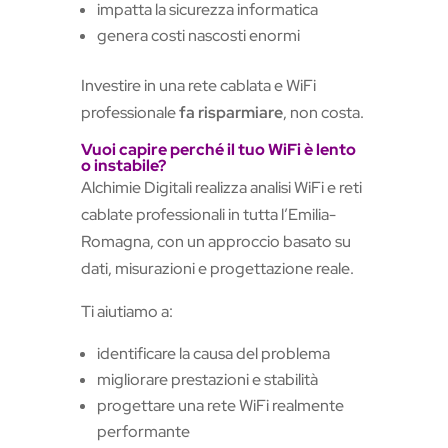
impatta la sicurezza informatica
genera costi nascosti enormi
Investire in una rete cablata e WiFi
professionale
fa risparmiare
, non costa.
Vuoi capire perché il tuo WiFi è lento
o instabile?
Alchimie Digitali realizza analisi WiFi e reti
cablate professionali in tutta l’Emilia-
Romagna, con un approccio basato su
dati, misurazioni e progettazione reale.
Ti aiutiamo a:
identificare la causa del problema
migliorare prestazioni e stabilità
progettare una rete WiFi realmente
performante