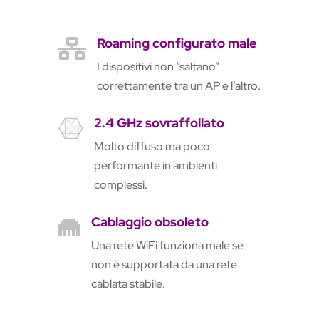
Roaming configurato male

I dispositivi non “saltano”
correttamente tra un AP e l’altro.
2.4 GHz sovraffollato

Molto diffuso ma poco
performante in ambienti
complessi.
Cablaggio obsoleto

Una rete WiFi funziona male se
non è supportata da una rete
cablata stabile.