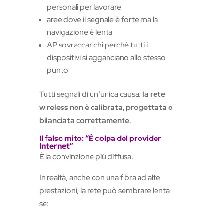
personali per lavorare
aree dove il segnale è forte ma la
navigazione è lenta
AP sovraccarichi perché tutti i
dispositivi si agganciano allo stesso
punto
Tutti segnali di un’unica causa:
la rete
wireless non è calibrata, progettata o
bilanciata correttamente
.
Il falso mito: “È colpa del provider
Internet”
È la convinzione più diffusa.
In realtà, anche con una fibra ad alte
prestazioni, la rete può sembrare lenta
se: