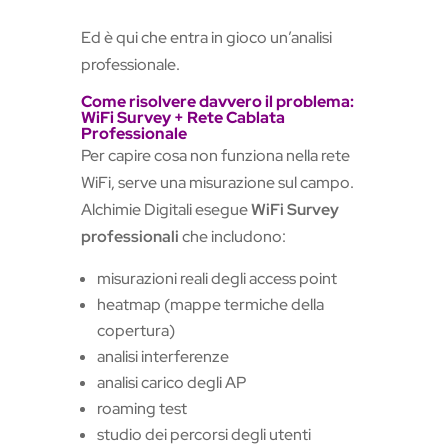
Ed è qui che entra in gioco un’analisi
professionale.
Come risolvere davvero il problema:
WiFi Survey + Rete Cablata
Professionale
Per capire cosa non funziona nella rete
WiFi, serve una misurazione sul campo.
Alchimie Digitali esegue
WiFi Survey
professionali
che includono:
misurazioni reali degli access point
heatmap (mappe termiche della
copertura)
analisi interferenze
analisi carico degli AP
roaming test
studio dei percorsi degli utenti