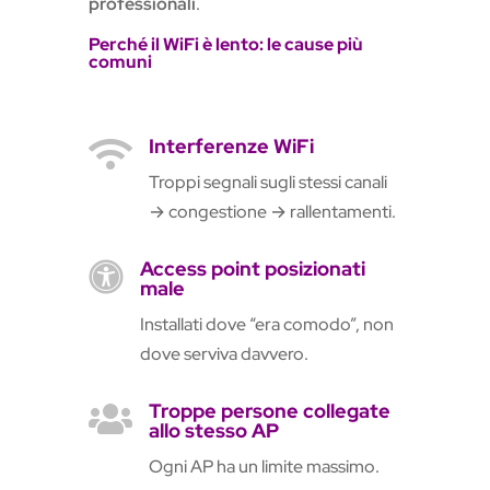
professionali
.
Perché il WiFi è lento: le cause più
comuni
Interferenze WiFi

Troppi segnali sugli stessi canali
→ congestione → rallentamenti.
Access point posizionati

male
Installati dove “era comodo”, non
dove serviva davvero.
Troppe persone collegate

allo stesso AP
Ogni AP ha un limite massimo.