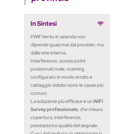
In Sintesi
Il WiFi lento in azienda non
dipende quasi mai dal provider, ma
dalla rete interna.
Interferenze, access point
posizionati male, roaming
configurato in modo errato e
cablaggio datato sono le cause più
comuni.
La soluzione più efficace è un
WiFi
Survey professionale
, che misura
copertura, interferenze,
prestazioni e qualità del segnale.
Con i dati reali si può ottimizzare la