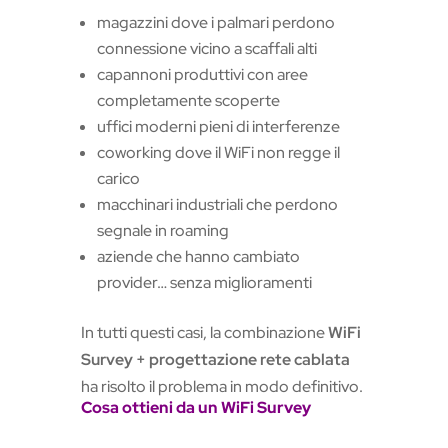
magazzini dove i palmari perdono
connessione vicino a scaffali alti
capannoni produttivi con aree
completamente scoperte
uffici moderni pieni di interferenze
coworking dove il WiFi non regge il
carico
macchinari industriali che perdono
segnale in roaming
aziende che hanno cambiato
provider… senza miglioramenti
In tutti questi casi, la combinazione
WiFi
Survey + progettazione rete cablata
ha risolto il problema in modo definitivo.
Cosa ottieni da un WiFi Survey