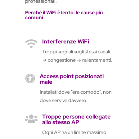
professionali
.
Perché il WiFi è lento: le cause più
comuni
Interferenze WiFi

Troppi segnali sugli stessi canali
→ congestione → rallentamenti.
Access point posizionati

male
Installati dove “era comodo”, non
dove serviva davvero.
Troppe persone collegate

allo stesso AP
Ogni AP ha un limite massimo.