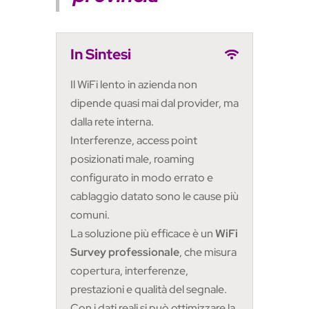
In Sintesi
Il WiFi lento in azienda non
dipende quasi mai dal provider, ma
dalla rete interna.
Interferenze, access point
posizionati male, roaming
configurato in modo errato e
cablaggio datato sono le cause più
comuni.
La soluzione più efficace è un
WiFi
Survey professionale
, che misura
copertura, interferenze,
prestazioni e qualità del segnale.
Con i dati reali si può ottimizzare la