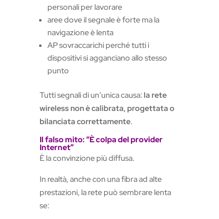
personali per lavorare
aree dove il segnale è forte ma la
navigazione è lenta
AP sovraccarichi perché tutti i
dispositivi si agganciano allo stesso
punto
Tutti segnali di un’unica causa:
la rete
wireless non è calibrata, progettata o
bilanciata correttamente
.
Il falso mito: “È colpa del provider
Internet”
È la convinzione più diffusa.
In realtà, anche con una fibra ad alte
prestazioni, la rete può sembrare lenta
se: