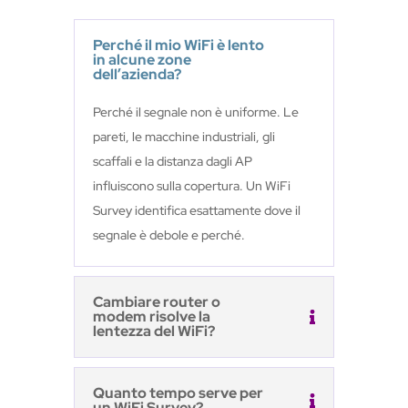
Perché il mio WiFi è lento
in alcune zone
dell’azienda?
Perché il segnale non è uniforme. Le
pareti, le macchine industriali, gli
scaffali e la distanza dagli AP
influiscono sulla copertura. Un WiFi
Survey identifica esattamente dove il
segnale è debole e perché.
Cambiare router o
modem risolve la
lentezza del WiFi?
Quanto tempo serve per
un WiFi Survey?