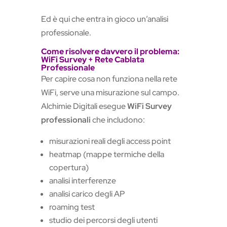
Ed è qui che entra in gioco un’analisi
professionale.
Come risolvere davvero il problema:
WiFi Survey + Rete Cablata
Professionale
Per capire cosa non funziona nella rete
WiFi, serve una misurazione sul campo.
Alchimie Digitali esegue
WiFi Survey
professionali
che includono:
misurazioni reali degli access point
heatmap (mappe termiche della
copertura)
analisi interferenze
analisi carico degli AP
roaming test
studio dei percorsi degli utenti