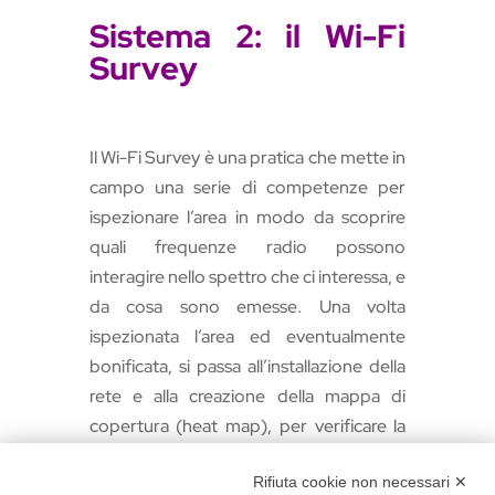
Sistema 2: il Wi-Fi
Survey
Il Wi-Fi Survey è una pratica che mette in
campo una serie di competenze per
ispezionare l’area in modo da scoprire
quali frequenze radio possono
interagire nello spettro che ci interessa, e
da cosa sono emesse. Una volta
ispezionata l’area ed eventualmente
bonificata, si passa all’installazione della
rete e alla creazione della mappa di
copertura (heat map), per verificare la
potenza del segnale in ogni singola area
Rifiuta cookie non necessari ✕
e valutare la necessità di aggiungere