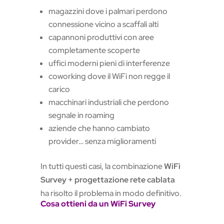
magazzini dove i palmari perdono
connessione vicino a scaffali alti
capannoni produttivi con aree
completamente scoperte
uffici moderni pieni di interferenze
coworking dove il WiFi non regge il
carico
macchinari industriali che perdono
segnale in roaming
aziende che hanno cambiato
provider… senza miglioramenti
In tutti questi casi, la combinazione
WiFi
Survey + progettazione rete cablata
ha risolto il problema in modo definitivo.
Cosa ottieni da un WiFi Survey