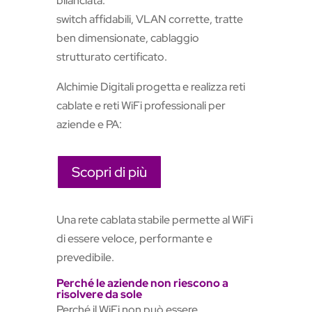
bilanciata:
switch affidabili, VLAN corrette, tratte
ben dimensionate, cablaggio
strutturato certificato.
Alchimie Digitali progetta e realizza reti
cablate e reti WiFi professionali per
aziende e PA:
Scopri di più
Una rete cablata stabile permette al WiFi
di essere veloce, performante e
prevedibile.
Perché le aziende non riescono a
risolvere da sole
Perché il WiFi non può essere