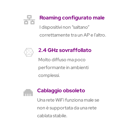
Roaming configurato male

I dispositivi non “saltano”
correttamente tra un AP e l’altro.
2.4 GHz sovraffollato

Molto diffuso ma poco
performante in ambienti
complessi.
Cablaggio obsoleto

Una rete WiFi funziona male se
non è supportata da una rete
cablata stabile.