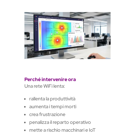
Perché intervenire ora
Una rete WiFi lenta:
rallenta la produttività
aumenta i tempi morti
crea frustrazione
penalizza il reparto operativo
mette a rischio macchinari e IoT