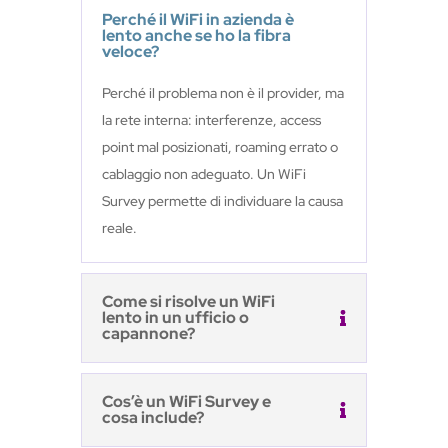
Perché il WiFi in azienda è
lento anche se ho la fibra
veloce?
Perché il problema non è il provider, ma
la rete interna: interferenze, access
point mal posizionati, roaming errato o
cablaggio non adeguato. Un WiFi
Survey permette di individuare la causa
reale.
Come si risolve un WiFi
lento in un ufficio o
capannone?
Cos’è un WiFi Survey e
cosa include?