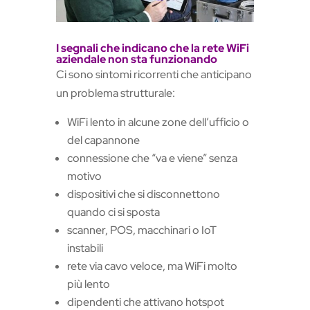
I segnali che indicano che la rete WiFi
aziendale non sta funzionando
Ci sono sintomi ricorrenti che anticipano
un problema strutturale:
WiFi lento in alcune zone dell’ufficio o
del capannone
connessione che “va e viene” senza
motivo
dispositivi che si disconnettono
quando ci si sposta
scanner, POS, macchinari o IoT
instabili
rete via cavo veloce, ma WiFi molto
più lento
dipendenti che attivano hotspot