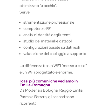
ottimizzato “a occhio”.
Serve:
strumentazione professionale
competenze RF
analisi di densità degli utenti
studio dei materiali e ostacoli
configurazioni basate su dati reali
valutazione del cablaggio a supporto
La differenza tra un WiFi “messo a caso”
e un WiFi progettato è enorme.
I casi più comuni che vediamo in
Emilia-Romagna
Da Modena a Bologna, Reggio Emilia,
Parma e Ferrara, gli scenari sono
ricorrenti: