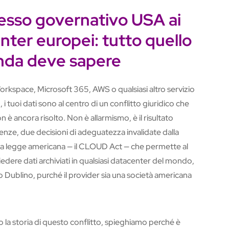
esso governativo USA ai
nter europei: tutto quello
enda deve sapere
orkspace, Microsoft 365, AWS o qualsiasi altro servizio
i tuoi dati sono al centro di un conflitto giuridico che
n è ancora risolto. Non è allarmismo, è il risultato
nze, due decisioni di adeguatezza invalidate dalla
na legge americana — il CLOUD Act — che permette al
hiedere dati archiviati in qualsiasi datacenter del mondo,
o Dublino, purché il provider sia una società americana
o la storia di questo conflitto, spieghiamo perché è