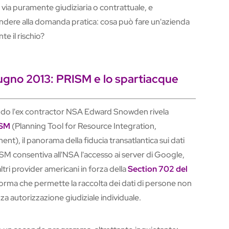
r via puramente giudiziaria o contrattuale, e
ndere alla domanda pratica: cosa può fare un'azienda
te il rischio?
iugno 2013: PRISM e lo spartiacque
uando l'ex contractor NSA Edward Snowden rivela
SM
(Planning Tool for Resource Integration,
), il panorama della fiducia transatlantica sui dati
SM consentiva all'NSA l'accesso ai server di Google,
tri provider americani in forza della
Section 702 del
norma che permette la raccolta dei dati di persone non
za autorizzazione giudiziale individuale.