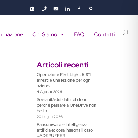
ormazione
Chi Siamo
FAQ
Contatti
Articoli recenti
Operazione First Light: 5.811
arresti e una lezione per ogni
azienda
4 Agosto 2026
Sovranità dei dati nel cloud:
perché passare a OneDrive non
basta
20 Luglio 2026
Ransomware e intelligenza
artificiale: cosa insegna il caso
JADEPUFFER