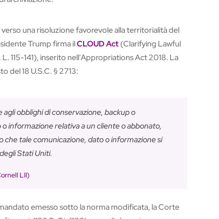
rso una risoluzione favorevole alla territorialità del
esidente Trump firma il
CLOUD Act
(Clarifying Lawful
L. 115-141), inserito nell'Appropriations Act 2018. La
to del 18 U.S.C. § 2713:
agli obblighi di conservazione, backup o
o o informazione relativa a un cliente o abbonato,
 che tale comunicazione, dato o informazione si
degli Stati Uniti.
rnell LII)
o mandato emesso sotto la norma modificata, la Corte