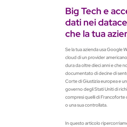
Big Tech e acc
dati nei datace
che la tua azi
Se la tua azienda usa Google W
cloud di un provider americano, 
dura da oltre dieci anni e che no
documentato di decine di sente
Corte di Giustizia europea e u
governo degli Stati Uniti di ric
compresi quelli di Francoforte 
o una sua controllata.
In questo articolo ripercorriam