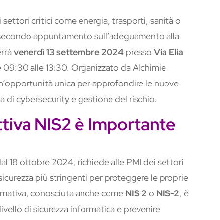
settori critici come energia, trasporti, sanità o
l secondo appuntamento sull’adeguamento alla
errà
venerdì 13 settembre 2024
presso
Via Elia
le 09:30 alle 13:30. Organizzato da Alchimie
un’opportunità unica per approfondire le nuove
 di cybersecurity e gestione del rischio.
ttiva NIS2 è Importante
dal 18 ottobre 2024, richiede alle PMI dei settori
sicurezza più stringenti per proteggere le proprie
normativa, conosciuta anche come
NIS 2
o
NIS-2
, è
ivello di sicurezza informatica e prevenire