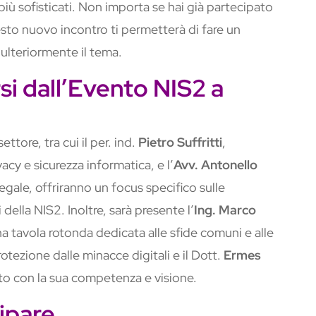
iù sofisticati. Non importa se hai già partecipato
esto nuovo incontro ti permetterà di fare un
ulteriormente il tema.
i dall’Evento NIS2 a
ettore, tra cui il per. ind.
Pietro Suffritti
,
acy e sicurezza informatica, e l’
Avv. Antonello
legale, offriranno un focus specifico sulle
 della NIS2. Inoltre, sarà presente l’
Ing. Marco
na tavola rotonda dedicata alle sfide comuni e alle
rotezione dalle minacce digitali e il Dott.
Ermes
ito con la sua competenza e visione.
ipare