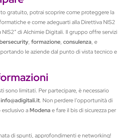
o gratuito, potrai scoprire come proteggere la
formatiche e come adeguarti alla Direttiva NIS2
NIS2” di Alchimie Digitali. Il gruppo offre servizi
bersecurity
,
formazione
,
consulenza
, e
pportando le aziende dal punto di vista tecnico e
nformazioni
ti sono limitati. Per partecipare, è necessario
a
info@adigitali.it
. Non perdere l’opportunità di
 esclusivo a
Modena
e fare il bis di sicurezza per
nata di spunti, approfondimenti e networking!