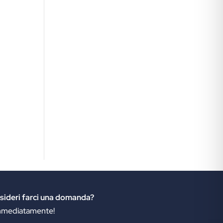
sideri farci una domanda?
 immediatamente!