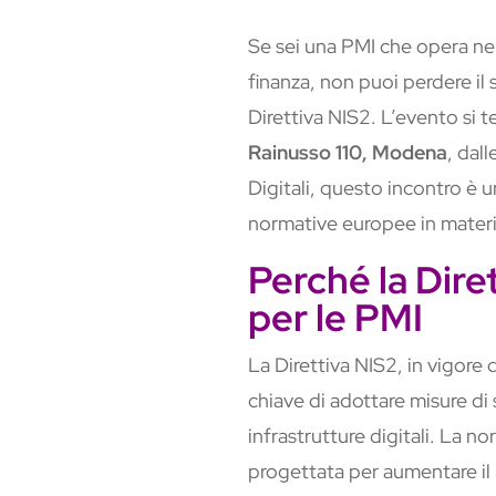
Se sei una PMI che opera nei 
finanza, non puoi perdere i
Direttiva NIS2. L’evento si t
Rainusso 110, Modena
, dal
Digitali, questo incontro è 
normative europee in materia
Perché la Dire
per le PMI
La Direttiva NIS2, in vigore 
chiave di adottare misure di 
infrastrutture digitali. La 
progettata per aumentare il l