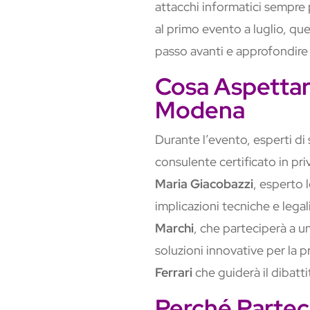
attacchi informatici sempre p
al primo evento a luglio, qu
passo avanti e approfondire 
Cosa Aspettars
Modena
Durante l’evento, esperti di s
consulente certificato in priv
Maria Giacobazzi
, esperto 
implicazioni tecniche e legali
Marchi
, che parteciperà a u
soluzioni innovative per la p
Ferrari
che guiderà il dibatt
Perché Partec