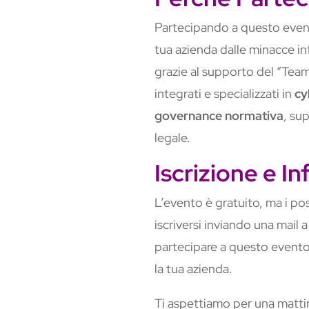
Partecipando a questo event
tua azienda dalle minacce in
grazie al supporto del “Team 
integrati e specializzati in
cy
governance normativa
, su
legale.
Iscrizione e I
L’evento è gratuito, ma i pos
iscriversi inviando una mail 
partecipare a questo evento
la tua azienda.
Ti aspettiamo per una matti