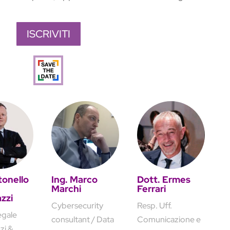
ISCRIVITI
tonello
Ing. Marco
Dott. Ermes
Marchi
Ferrari
zzi
Cybersecurity
Resp. Uff.
egale
consultant / Data
Comunicazione e
zi &