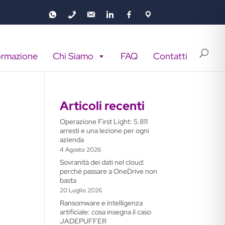
ormazione
Chi Siamo
FAQ
Contatti
Articoli recenti
Operazione First Light: 5.811
arresti e una lezione per ogni
azienda
4 Agosto 2026
Sovranità dei dati nel cloud:
perché passare a OneDrive non
basta
20 Luglio 2026
Ransomware e intelligenza
artificiale: cosa insegna il caso
JADEPUFFER