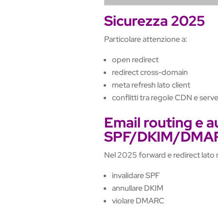
Sicurezza 2025
Particolare attenzione a:
open redirect
redirect cross-domain
meta refresh lato client
conflitti tra regole CDN e serve
Email routing e a
SPF/DKIM/DMA
Nel 2025 forward e redirect lato
invalidare SPF
annullare DKIM
violare DMARC