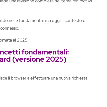
iede una revisione completa del tema redirect vs
alido nelle fondamenta, ma oggi il contesto è
rconnesso.
ornata al 2025.
oncetti fondamentali:
ward (versione 2025)
sce il browser a effettuare una nuova richiesta