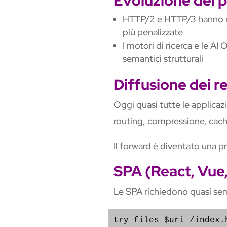
Evoluzione dei p
HTTP/2 e HTTP/3 hanno rid
più penalizzate
I motori di ricerca e le AI
semantici strutturali
Diffusione dei r
Oggi quasi tutte le applicazi
routing, compressione, cachin
Il forward è diventato una pr
SPA (React, Vue
Le SPA richiedono quasi semp