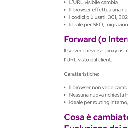
L’URL visibile cambia
Il browser effettua una nu
I codici più usati: 301, 30
Ideale per SEO, migrazion
Forward (o Inter
Il server o reverse proxy ris
l’URL visto dal client.
Caratteristiche:
Il browser non vede camb
Nessuna nuova richiesta
Ideale per routing interno
Cosa è cambiato