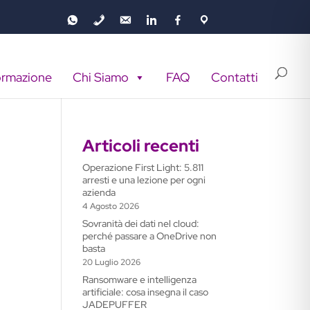
ormazione
Chi Siamo
FAQ
Contatti
Articoli recenti
Operazione First Light: 5.811
arresti e una lezione per ogni
azienda
4 Agosto 2026
Sovranità dei dati nel cloud:
perché passare a OneDrive non
basta
20 Luglio 2026
Ransomware e intelligenza
artificiale: cosa insegna il caso
JADEPUFFER