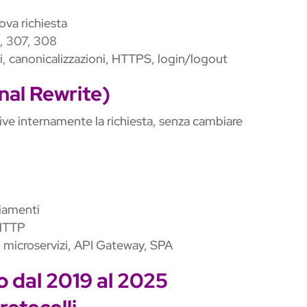
ova richiesta
2, 307, 308
i, canonicalizzazioni, HTTPS, login/logout
nal Rewrite)
crive internamente la richiesta, senza cambiare
iamenti
 HTTP
, microservizi, API Gateway, SPA
 dal 2019 al 2025