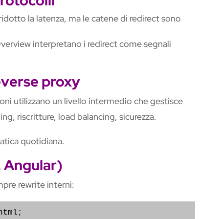
rotocolli
otto la latenza, ma le catene di redirect sono
 Overview interpretano i redirect come segnali
everse proxy
oni utilizzano un livello intermedio che gestisce
g, riscritture, load balancing, sicurezza.
atica quotidiana.
, Angular)
re rewrite interni: