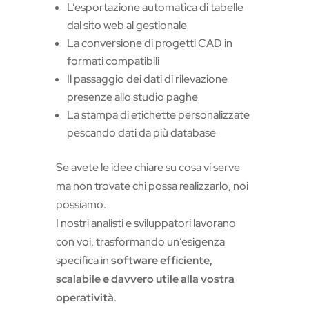
L’esportazione automatica di tabelle
dal sito web al gestionale
La conversione di progetti CAD in
formati compatibili
Il passaggio dei dati di rilevazione
presenze allo studio paghe
La stampa di etichette personalizzate
pescando dati da più database
Se avete le idee chiare su cosa vi serve
ma non trovate chi possa realizzarlo, noi
possiamo.
I nostri analisti e sviluppatori lavorano
con voi, trasformando un’esigenza
specifica in
software efficiente,
scalabile e davvero utile alla vostra
operatività
.