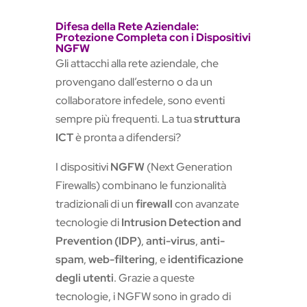
Difesa della Rete Aziendale:
Protezione Completa con i Dispositivi
NGFW
Gli attacchi alla rete aziendale, che
provengano dall’esterno o da un
collaboratore infedele, sono eventi
sempre più frequenti. La tua
struttura
ICT
è pronta a difendersi?
I dispositivi
NGFW
(Next Generation
Firewalls) combinano le funzionalità
tradizionali di un
firewall
con avanzate
tecnologie di
Intrusion Detection and
Prevention (IDP)
,
anti-virus
,
anti-
spam
,
web-filtering
, e
identificazione
degli utenti
. Grazie a queste
tecnologie, i NGFW sono in grado di