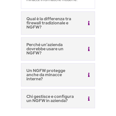
Qual è la differenza tra
firewall tradizionale e
NGFW?
Perché un’azienda
dovrebbe usare un
NGFW?
Un NGFW protegge
anche da minacce
interne?
Chi gestisce e configura
un NGFW in azienda?