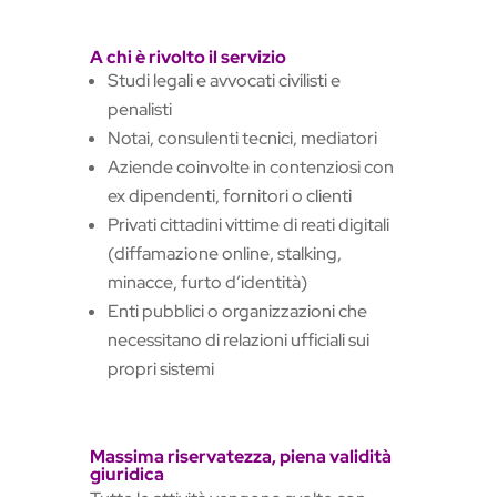
A chi è rivolto il servizio
Studi legali e avvocati civilisti e
penalisti
Notai, consulenti tecnici, mediatori
Aziende coinvolte in contenziosi con
ex dipendenti, fornitori o clienti
Privati cittadini vittime di reati digitali
(diffamazione online, stalking,
minacce, furto d’identità)
Enti pubblici o organizzazioni che
necessitano di relazioni ufficiali sui
propri sistemi
Massima riservatezza, piena validità
giuridica