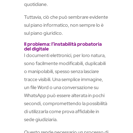
quotidiane.
Tuttavia, ciò che può sembrare evidente
sul piano informatico, non sempre lo è
sul piano giuridico.
Il problema: l’instabilità probatoria
del digitale
I documenti elettronici, per loro natura,
sono facilmente modificabili, duplicabili
o manipolabili, spesso senza lasciare
tracce visibili. Una semplice immagine,
un file Word o una conversazione su
WhatsApp può essere alterata in pochi
secondi, compromettendo la possibilità
di utilizzarla come prova affidabile in
sede giudiziaria.
Questo rende necessario un processo di