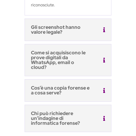
riconosciute.
Gli screenshot hanno
valore legale?
Come si acquisiscono le
prove digitali da
WhatsApp, email o
cloud?
Cos’è una copia forense e
a cosa serve?
Chi può richiedere
un’indagine di
informatica forense?