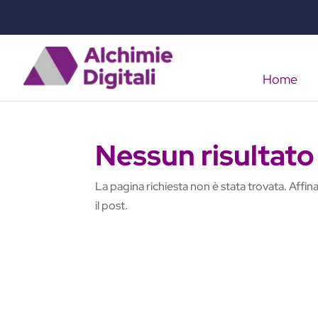
Home
Nessun risultato
La pagina richiesta non è stata trovata. Affina 
il post.