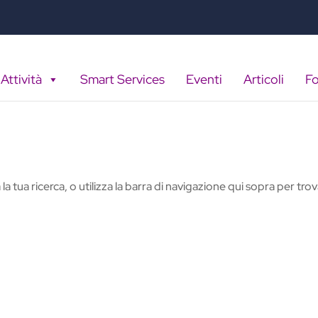
Attività
Smart Services
Eventi
Articoli
F
la tua ricerca, o utilizza la barra di navigazione qui sopra per tro