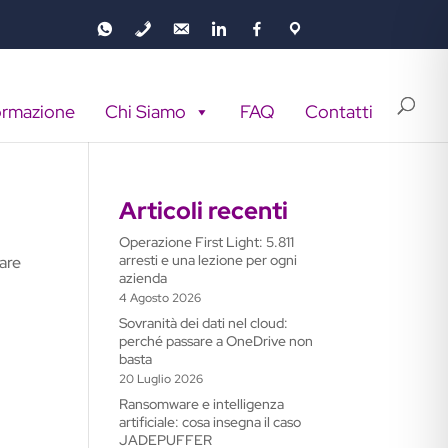
ormazione
Chi Siamo
FAQ
Contatti
Articoli recenti
Operazione First Light: 5.811
arresti e una lezione per ogni
vare
azienda
4 Agosto 2026
Sovranità dei dati nel cloud:
perché passare a OneDrive non
basta
20 Luglio 2026
Ransomware e intelligenza
artificiale: cosa insegna il caso
JADEPUFFER