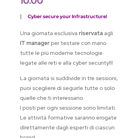
10.00
Cyber secure your Infrastructure!
Una giornata esclusiva
riservata
agli
IT manager
per testare con mano
tutte
le più moderne tecnologie
legate alle reti e alla cyber security!!!
La giornata si suddivide in tre sessioni,
puoi scegliere di seguirle tutte o solo
quelle che ti interessano.
I posti per ogni sessione sono limitati.
Le attività formative saranno erogate
direttamente dagli esperti di ciascun
brand.