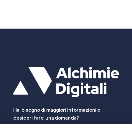
Hai bisogno di maggiori informazioni
o
desideri farci una domanda?
Clicca e compila il form. Verrai contattato