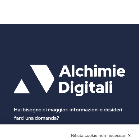
Hai bisogno di maggiori informazioni
o desideri
farci una domanda?
Clicca e compila il form. Verrai contattato
immediatamente!
Rifiuta cookie non necessari ✕