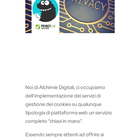
n
s
l
a
t
e
Noi di Alchimie Digitali, ci occupiamo
dell’implementazione dei servizi di
gestione dei cookies su qualunque
tipologia di piattaforma web un servizio
completo “chiavi in mano”.
Essendo sempre attenti ad offrire ai