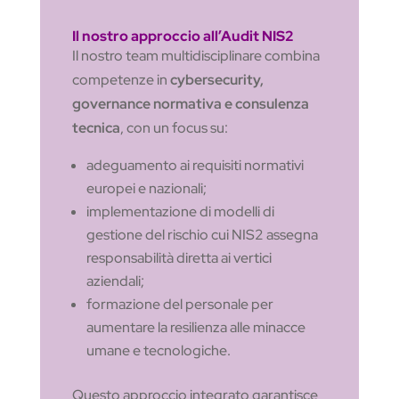
Il nostro approccio all’Audit NIS2
Il nostro team multidisciplinare combina
competenze in
cybersecurity,
governance normativa e consulenza
tecnica
, con un focus su:
adeguamento ai requisiti normativi
europei e nazionali;
implementazione di modelli di
gestione del rischio cui NIS2 assegna
responsabilità diretta ai vertici
aziendali;
formazione del personale per
aumentare la resilienza alle minacce
umane e tecnologiche.
Questo approccio integrato garantisce