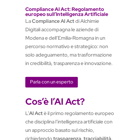
Compliance AI Act: Regolamento
europeo sull’Intelligenza Artificiale
La
Compliance AI Act
di Alchimie
Digitali accompagna le aziende di
Modena e dell’Emilia‑Romagna in un
percorso normativo e strategico: non
solo adeguamento, ma trasformazione
in credibilità, trasparenza e innovazione.
Parla con un esperto
Cos’è l’AI Act?
L’
AI Act
è il primo regolamento europeo
che disciplina l’intelligenza artificiale con
un approccio basato sul rischio,
richiedendo
trasparenza, tracciabilità,