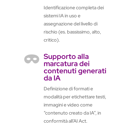
Identificazione completa dei
sistemi IA in uso e
assegnazione del livello di
rischio (es. bassissimo, alto,
critico).
Supporto alla

marcatura dei
contenuti generati
da IA
Definizione di formati e
modalità per etichettare testi,
immagini e video come
“contenuto creato da IA”, in
conformità all’AI Act.