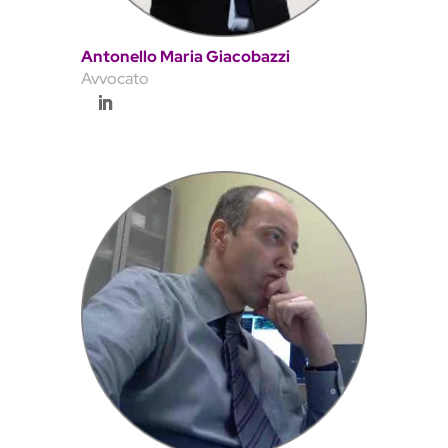
Antonello Maria Giacobazzi
Avvocato