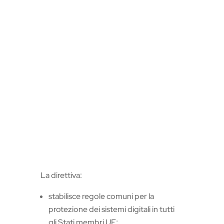
La direttiva:
stabilisce regole comuni per la
protezione dei sistemi digitali in tutti
gli Stati membri UE;