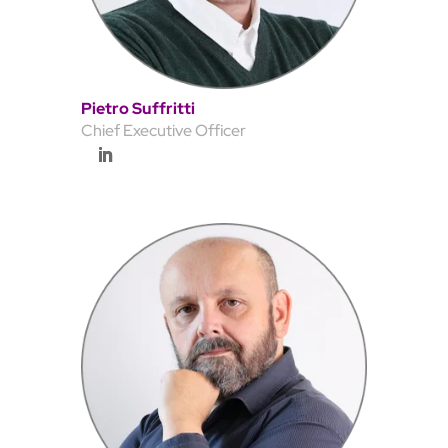
Pietro Suffritti
Chief Executive Officer