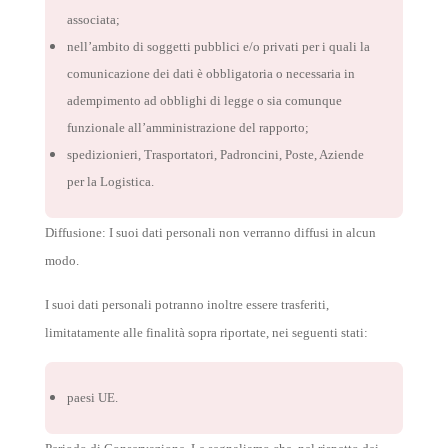
associata;
nell’ambito di soggetti pubblici e/o privati per i quali la
comunicazione dei dati è obbligatoria o necessaria in
adempimento ad obblighi di legge o sia comunque
funzionale all’amministrazione del rapporto;
spedizionieri, Trasportatori, Padroncini, Poste, Aziende
per la Logistica.
Diffusione: I suoi dati personali non verranno diffusi in alcun
modo.
I suoi dati personali potranno inoltre essere trasferiti,
limitatamente alle finalità sopra riportate, nei seguenti stati:
paesi UE.