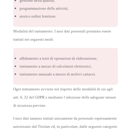
gestione della qualità;
programmazione delle attività;
storico ordini forniture.
Modalità del trattamento. I suoi dati personali potranno essere
trattati nei seguenti modi:
affidamento a terzi di operazioni di elaborazione;
trattamento a mezzo di calcolatori elettronici;
trattamento manuale a mezzo di archivi cartacei.
Ogni trattamento avviene nel rispetto delle modalità di cui agli
artt. 6, 32 del GDPR e mediante l’adozione delle adeguate misure
di sicurezza previste.
I suoi dati saranno trattati unicamente da personale espressamente
autorizzato dal Titolare ed, in particolare, dalle seguenti categorie