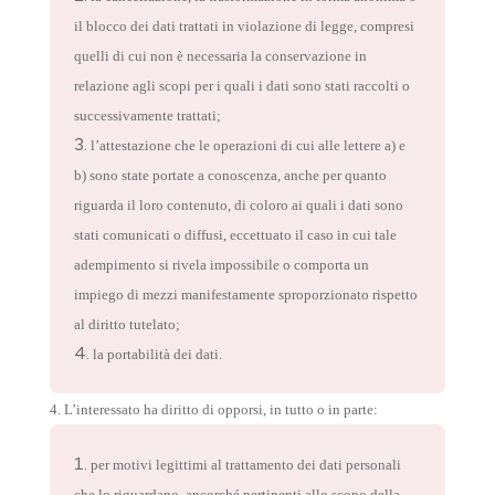
il blocco dei dati trattati in violazione di legge, compresi
quelli di cui non è necessaria la conservazione in
relazione agli scopi per i quali i dati sono stati raccolti o
successivamente trattati;
l’attestazione che le operazioni di cui alle lettere a) e
b) sono state portate a conoscenza, anche per quanto
riguarda il loro contenuto, di coloro ai quali i dati sono
stati comunicati o diffusi, eccettuato il caso in cui tale
adempimento si rivela impossibile o comporta un
impiego di mezzi manifestamente sproporzionato rispetto
al diritto tutelato;
la portabilità dei dati.
4. L’interessato ha diritto di opporsi, in tutto o in parte:
per motivi legittimi al trattamento dei dati personali
che lo riguardano, ancorché pertinenti allo scopo della