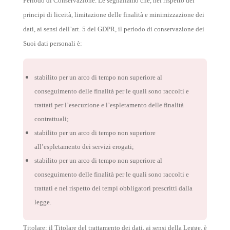
Periodo di Conservazione. Le segnaliamo che, nel rispetto dei
principi di liceità, limitazione delle finalità e minimizzazione dei
dati, ai sensi dell’art. 5 del GDPR, il periodo di conservazione dei
Suoi dati personali è:
stabilito per un arco di tempo non superiore al
conseguimento delle finalità per le quali sono raccolti e
trattati per l’esecuzione e l’espletamento delle finalità
contrattuali;
stabilito per un arco di tempo non superiore
all’espletamento dei servizi erogati;
stabilito per un arco di tempo non superiore al
conseguimento delle finalità per le quali sono raccolti e
trattati e nel rispetto dei tempi obbligatori prescritti dalla
legge.
Titolare: il Titolare del trattamento dei dati, ai sensi della Legge, è