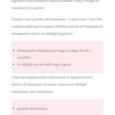
legislative della normativa sopra richiamata e degli obblighi di
riservatezza ivi previsti.
Finalità e base giuridica del trattamento: in particolare i Suoi dati
verranno trattati per le seguenti finalità connesse all’attuazione di
adempimenti relativi ad obblighi legislativi:
adempimenti obbligatori per legge in campo fiscale e
contabile;
di obblighi previsti dalle leggi vigenti.
I Suoi dati saranno inoltre utilizzati per le seguenti finalità
relative all’esecuzione di misure connesse ad obblighi
contrattuali o pre-contrattuali:
gestione dei fornitori;