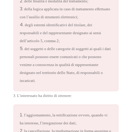
delle finalità e modalità del trattamento;
della logica applicata in caso di trattamento effettuato
con l’ausilio di strumenti elettronici;
degli estremi identificativi del titolare, dei
responsabili e del rappresentante designato ai sensi
dell’articolo 5, comma 2;
dei soggetti o delle categorie di soggetti ai quali i dati
personali possono essere comunicati o che possono
venirne a conoscenza in qualità di rappresentante
designato nel territorio dello Stato, di responsabili o
incaricati.
3. L’interessato ha diritto di ottenere:
l’aggiornamento, la rettificazione ovvero, quando vi
ha interesse, l’integrazione dei dati;
la cancellazione, la trasformazione in forma anonima o