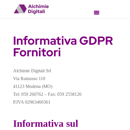
Informativa GDPR
Fornitori
Alchimie Digitali Srl
Via Rainusso 110
41123 Modena (MO)
Tel: 059 260762 – Fax: 059 2558126
P.IVA 02963460361
Informativa sul