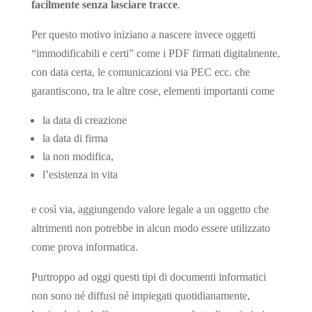
facilmente senza lasciare tracce
.
Per questo motivo iniziano a nascere invece oggetti
“immodificabili e certi” come i PDF firmati digitalmente,
con data certa, le comunicazioni via PEC ecc. che
garantiscono, tra le altre cose, elementi importanti come
la data di creazione
la data di firma
la non modifica,
l’esistenza in vita
e così via, aggiungendo valore legale a un oggetto che
altrimenti non potrebbe in alcun modo essere utilizzato
come prova informatica.
Purtroppo ad oggi questi tipi di documenti informatici
non sono né diffusi né impiegati quotidianamente,