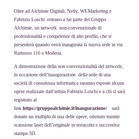
s
Oltre ad Alchimie Digitali, Netly, WEMarketing e
l
Fabrizio Loschi entrano a far parte del Gruppo
a
Alchimie, un network non-convenzionale di
t
professionalità e competenze di alto profilo, che si
e
presenterà quando verrà inaugurata la nuova sede in via
Rainusso 110 a Modena.
A dimostrazione della non convenzionalità del network,
in occasione dell’inaugurazione della sede di una
società di consulenza informatica saranno esposte alcune
opere realizzate dall’artista Fabrizio Loschi e a chi si sarà
registrato al
link
https://gruppoalchimie.it/inaugurazione/
sarà
donato un multiplo di una delle opere, ottenuto tramite
scansione laser dell’originale in terracotta e successiva
stampa 3D.