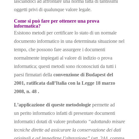
lasciandoci ad affrontare una norma fatta di tantissimi
oggetti privi di qualunque valore legale.
Come si può fare per ottenere una prova
informatica?
Esistono metodi per certificare lo stato di un normale
documento informatico in una determinata situazione nel
tempo, che possono fare assurgere i documenti
normalmente impiegati al valore di indizio o prova
informatica; questi metodi sono riconosciuti da tutti i
paesi firmatari della
convenzione di Budapest del
2001, ratificata dall’Italia con la Legge 18 marzo
2008, n. 48 .
L’applicazione di queste metodologie
permette ad
un perito informatico infatti di presentare documenti
informatici dotati di valore probatorio
“adottando misure
tecniche dirette ad assicurare la conservazione dei dati
originali e ad impedirne l’alterazione”
(art. 244, comma