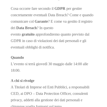
Cosa occorre fare secondo il
GDPR
per gestire
concretamente eventuali Data Breach? Come e quando
comunicare col
Garante
? E come va gestito il registro
dei
Data Breach
? In questo
evento
gratuito
approfondiremo quanto previsto dal
GDPR in caso di violazioni dei dati personali e gli
eventuali obblighi di notifica.
Quando
L’evento si terrà giovedì 30 maggio dalle 14:00 alle
18:00.
A chi si rivolge
A Titolari di Imprese ed Enti Pubblici, a responsabili
CED, ai DPO – Data Protection Officer, consulenti
privacy, addetti alla gestione dei dati personali e
chiunque voglia formarsi sul tema.