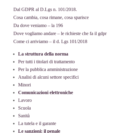
Dal GDPR al D.Lgs n. 101/2018.
Cosa cambia, cosa rimane, cosa sparisce
Da dove veniamo – la 196
Dove vogliamo andare – le richieste che fa il gdpr
Come ci arriviamo – il d. Lgs 101/2018
La struttura della norma
Per tutti i titolari di trattamento
Per la pubblica amministrazione
Analisi di alcuni settore specifici
Minori
Comunicazioni elettroniche
Lavoro
Scuola
Sanità
La tutela e il garante
Le sanzioni: il penale