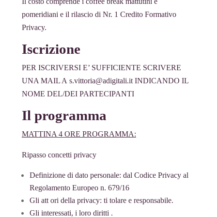
Il costo comprende i coffee break mattutini e
pomeridiani e il rilascio di Nr. 1 Credito Formativo
Privacy.
Iscrizione
PER ISCRIVERSI E’ SUFFICIENTE SCRIVERE
UNA MAIL A
s.vittoria@adigitali.it
INDICANDO IL
NOME DEL/DEI PARTECIPANTI
Il programma
MATTINA 4 ORE PROGRAMMA:
Ripasso concetti privacy
Definizione di dato personale: dal Codice Privacy al
Regolamento Europeo n. 679/16
Gli att ori della privacy: ti tolare e responsabile.
Gli interessati, i loro diritti .