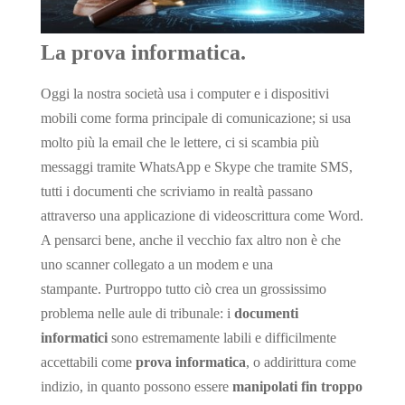
n
s
La prova informatica.
l
a
Oggi la nostra società usa i computer e i dispositivi
t
mobili come forma principale di comunicazione; si usa
e
molto più la email che le lettere, ci si scambia più
messaggi tramite WhatsApp e Skype che tramite SMS,
tutti i documenti che scriviamo in realtà passano
attraverso una applicazione di videoscrittura come Word.
A pensarci bene, anche il vecchio fax altro non è che
uno scanner collegato a un modem e una
stampante. Purtroppo tutto ciò crea un grossissimo
problema nelle aule di tribunale: i
documenti
informatici
sono estremamente labili e difficilmente
accettabili come
prova informatica
, o addirittura come
indizio, in quanto possono essere
manipolati fin troppo